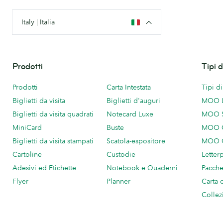
Italy | Italia
Prodotti
Tipi 
Prodotti
Carta Intestata
Tipi d
Biglietti da visita
Biglietti d'auguri
MOO 
Biglietti da visita quadrati
Notecard Luxe
MOO 
MiniCard
Buste
MOO C
Biglietti da visita stampati
Scatola-espositore
MOO C
Cartoline
Custodie
Letter
Adesivi ed Etichette
Notebook e Quaderni
Pacch
Flyer
Planner
Carta 
Collez