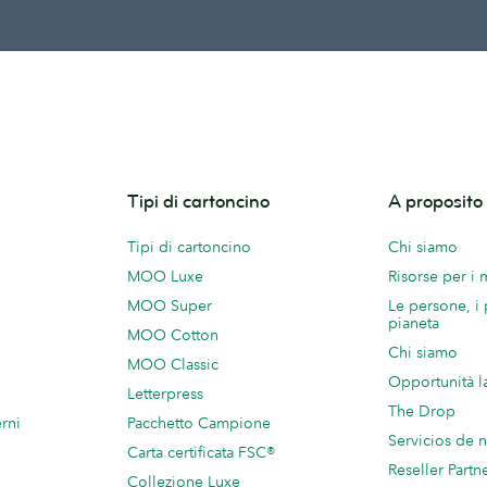
Tipi di cartoncino
A proposit
Tipi di cartoncino
Chi siamo
MOO Luxe
Risorse per i
MOO Super
Le persone, i 
pianeta
MOO Cotton
Chi siamo
MOO Classic
Opportunità l
Letterpress
The Drop
rni
Pacchetto Campione
Servicios de 
Carta certificata FSC®
Reseller Partn
Collezione Luxe