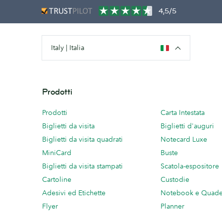
4,5/5
Italy | Italia
Prodotti
Prodotti
Carta Intestata
Biglietti da visita
Biglietti d'auguri
Biglietti da visita quadrati
Notecard Luxe
MiniCard
Buste
Biglietti da visita stampati
Scatola-espositore
Cartoline
Custodie
Adesivi ed Etichette
Notebook e Quade
Flyer
Planner