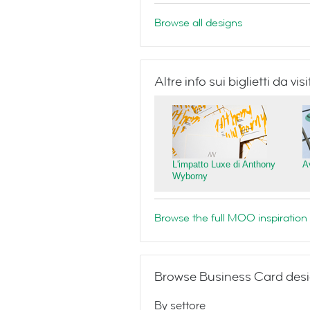
Browse all designs
Altre info sui biglietti da v
L'impatto Luxe di Anthony
A
Wyborny
Browse the full MOO inspiration 
Browse Business Card desi
By settore