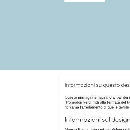
Informazioni su questo des
Queste immagini si ispirano ai bar dei
"Pomodori verdi fritti alla fermata del 
richiama l'arredamento di quelle tavole 
Informazioni sul desig
Monica Koziol, cresciuta in Polonia e l