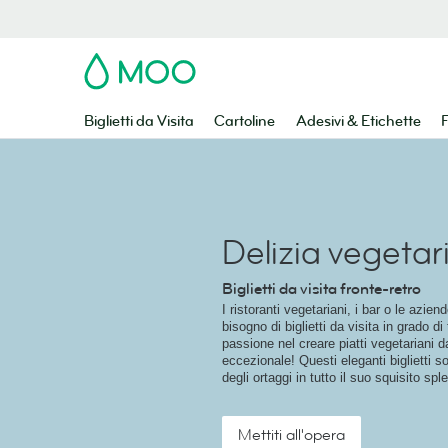
MOO
Biglietti da Visita
Cartoline
Adesivi & Etichette
F
Delizia vegeta
Biglietti da visita fronte-retro
I ristoranti vegetariani, i bar o le azie
bisogno di biglietti da visita in grado di
passione nel creare piatti vegetariani d
eccezionale! Questi eleganti biglietti 
degli ortaggi in tutto il suo squisito spl
Mettiti all'opera