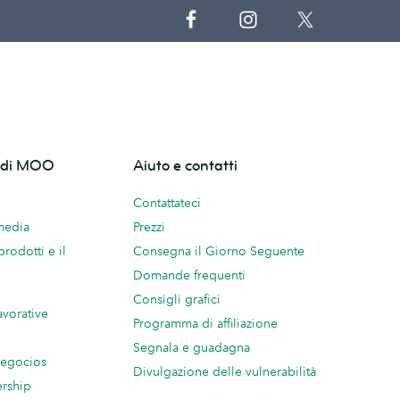
o di MOO
Aiuto e contatti
Contattateci
 media
Prezzi
prodotti e il
Consegna il Giorno Seguente
Domande frequenti
Consigli grafici
avorative
Programma di affiliazione
Segnala e guadagna
negocios
Divulgazione delle vulnerabilità
ership