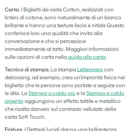
Carta.
I Biglietti da visita Cotton, realizzati con
linters di cotone, sono naturalmente di un bianco
brillante e hanno una texture liscia e nitida Questo
conferisce loro una qualità che invita alla
conversazione e che si percepisce
immediatamente al tatto. Maggiori informazioni
sulle opzioni di carta nella
guida alla carta
.
Tecnica di stampa.
La stampa
Letterpress
con
debossing, ad esempio, crea un’impronta fisica nel
biglietto che le persone sono portate a seguire con
le dita. La
Stampa a caldo oro
e la
Stampa a caldo
argento
aggiungono un effetto tattile e metallico
che risalta davvero sul contrasto vellutato della
carta Soft Touch.
Finiture.
I Dettagli lucidi danno una brillantezza