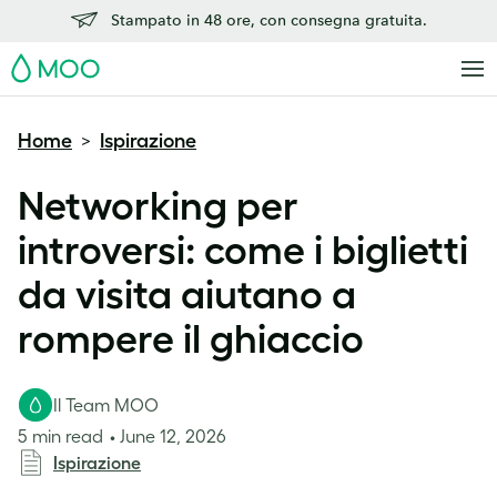
Stampato in 48 ore, con consegna gratuita.
MOO
Home
Ispirazione
>
Networking per
introversi: come i biglietti
da visita aiutano a
rompere il ghiaccio
Il Team MOO
5 min read
June 12, 2026
Ispirazione