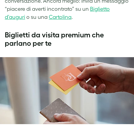
conversazione. Ancora meglio: invia un messaggio
“piacere di averti incontrato” su un
Biglietto
d’auguri
o su una
Cartolina
.
Biglietti da visita premium che
parlano per te