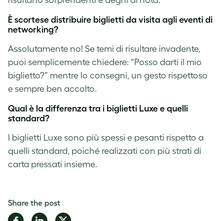
È scortese distribuire biglietti da visita agli eventi di
networking?
Assolutamente no! Se temi di risultare invadente,
puoi semplicemente chiedere: “Posso darti il mio
biglietto?” mentre lo consegni, un gesto rispettoso
e sempre ben accolto.
Qual è la differenza tra i biglietti Luxe e quelli
standard?
I biglietti Luxe sono più spessi e pesanti rispetto a
quelli standard, poiché realizzati con più strati di
carta pressati insieme.
Share the post
Share
Share
Share