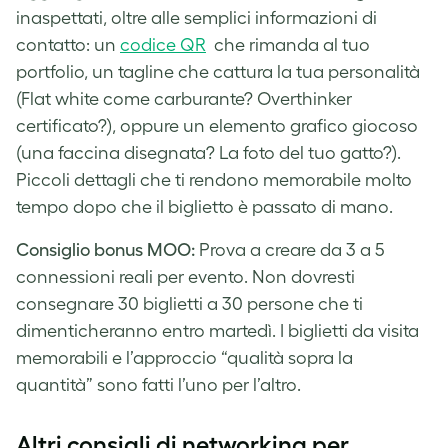
inaspettati, oltre alle semplici informazioni di
contatto: un
codice QR
che rimanda al tuo
portfolio, un tagline che cattura la tua personalità
(Flat white come carburante? Overthinker
certificato?), oppure un elemento grafico giocoso
(una faccina disegnata? La foto del tuo gatto?).
Piccoli dettagli che ti rendono memorabile molto
tempo dopo che il biglietto è passato di mano.
Consiglio bonus MOO:
Prova a creare da 3 a 5
connessioni reali per evento. Non dovresti
consegnare 30 biglietti a 30 persone che ti
dimenticheranno entro martedì. I biglietti da visita
memorabili e l’approccio “qualità sopra la
quantità” sono fatti l’uno per l’altro.
Altri consigli di networking per