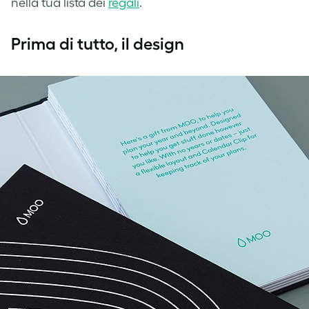
nella tua lista dei
regali
.
Prima di tutto, il design