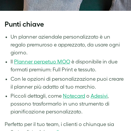
Punti chiave
Un planner aziendale personalizzato è un
regalo premuroso e apprezzato, da usare ogni
giorno.
Il
Planner perpetuo MOO
è disponibile in due
formati premium: Full Print e tessuto.
Con le opzioni di personalizzazione puoi creare
il planner più adatto al tuo marchio.
Piccoli dettagli, come
Notecard
o
Adesivi
,
possono trasformarlo in uno strumento di
pianificazione personalizzato.
Perfetto per il tuo team, i clienti o chiunque sia