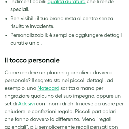
Indimenticabili:
qualità duratura
che li rende
speciali.
Ben visibili: il tuo brand resta al centro senza
risultare invadente.
Personalizzabili: è semplice aggiungere dettagli
curati e unici.
Il tocco personale
Come rendere un planner giornaliero davvero
personale? Il segreto sta nei piccoli dettagli: ad
esempio, una
Notecard
scritta a mano per
ringraziare qualcuno del suo impegno, oppure un
set di
Adesivi
con i nomi di chi li riceve da usare per
chiudere le confezioni regalo. Piccoli particolari
che fanno davvero la differenza. Meno “regali
aziendali”, più semplicemente regali pensati con