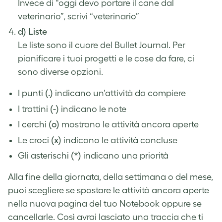
Invece di “oggi devo portare il cane dal
veterinario”, scrivi “veterinario”
d) Liste
Le liste sono il cuore del Bullet Journal. Per
pianificare i tuoi progetti e le cose da fare, ci
sono diverse opzioni.
I punti
(.)
indicano un’attività da compiere
I trattini
(-)
indicano le note
I cerchi
(o)
mostrano le attività ancora aperte
Le croci
(x)
indicano le attività concluse
Gli asterischi
(*)
indicano una priorità
Alla fine della giornata, della settimana o del mese,
puoi scegliere se spostare le attività ancora aperte
nella nuova pagina del tuo Notebook oppure se
cancellarle. Così avrai lasciato una traccia che ti