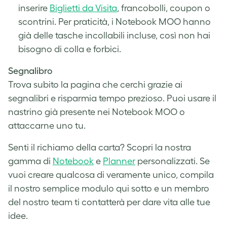
inserire
Biglietti da Visita
, francobolli, coupon o
scontrini. Per praticità, i
Notebook MOO
hanno
già delle tasche incollabili incluse, così non hai
bisogno di colla e forbici.
Segnalibro
Trova subito la pagina che cerchi grazie ai
segnalibri e risparmia tempo prezioso. Puoi usare il
nastrino già presente nei Notebook MOO o
attaccarne uno tu.
Senti il richiamo della carta? Scopri la nostra
gamma di
Notebook
e
Planner
personalizzati. Se
vuoi creare qualcosa di veramente unico, compila
il nostro semplice modulo qui sotto e un membro
del nostro team ti contatterà per dare vita alle tue
idee.