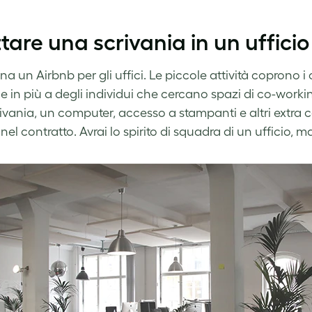
ttare una scrivania in un ufficio
 un Airbnb per gli uffici. Le piccole attività coprono i cos
ie in più a degli individui che cercano spazi di co-wor
ivania, un computer, accesso a stampanti e altri extra c
nel contratto. Avrai lo spirito di squadra di un ufficio, ma