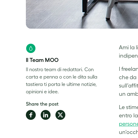
Ami la l
indipen
Il Team MOO
I freel
Il nostro team di redattori. Con
carta e penna o con le dita sulla
che da 
tastiera ti porta le ultime notizie,
sull’aff
opinioni e idee.
un ambi
Share the post
Le stim
Share
Share
Share
entro l
on
on
on
persone
Facebook
LinkedIn
Twitter
un’occh