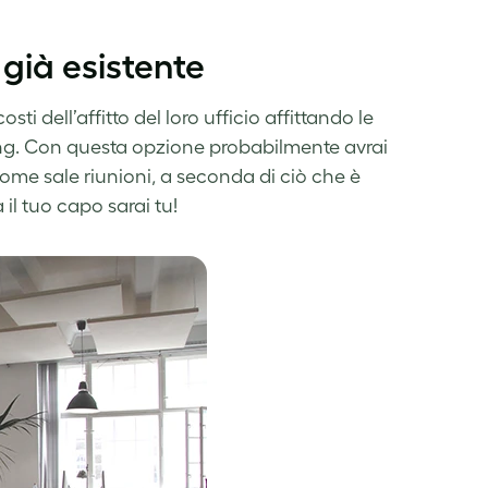
 già esistente
ti dell’affitto del loro ufficio affittando le
king. Con questa opzione probabilmente avrai
ome sale riunioni, a seconda di ciò che è
 il tuo capo sarai tu!