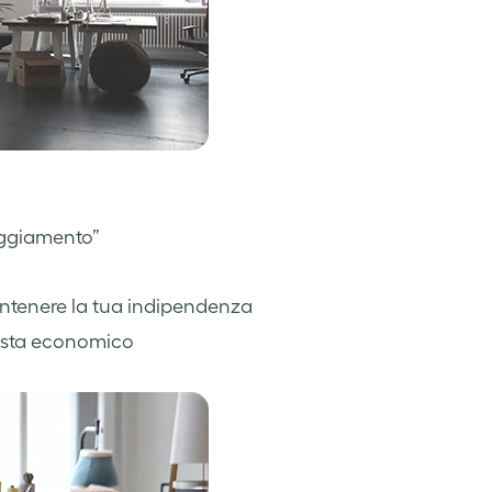
aggiamento”
mantenere la tua indipendenza
vista economico