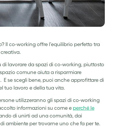
? Il co-working offre l’equilibrio perfetto tra
creativa.
ù di lavorare da spazi di co-working, piuttosto
o spazio comune aiuta a risparmiare
o. E se scegli bene, puoi anche approfittare di
 tuo lavoro e della tua vita.
rsone utilizzeranno gli spazi di co-working
raccolto informazioni su come e
perché le
sando di unirti ad una comunità, dai
 di ambiente per trovarne uno che fa per te.