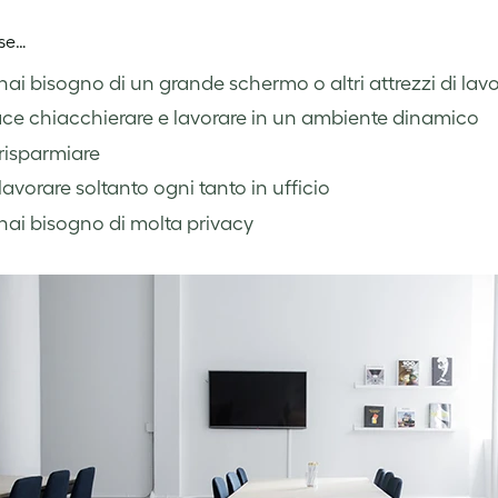
 se…
ai bisogno di un grande schermo o altri attrezzi di lav
ace chiacchierare e lavorare in un ambiente dinamico
risparmiare
lavorare soltanto ogni tanto in ufficio
ai bisogno di molta privacy