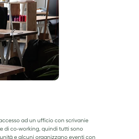
 accesso ad un ufficio con scrivanie
te di co-working, quindi tutti sono
munità e alcuni organizzano eventi con