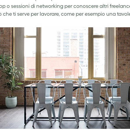
p o sessioni di networking per conoscere altri freelancer
iò che ti serve per lavorare, come per esempio una tavole