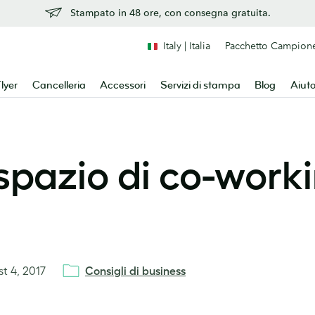
Stampato in 48 ore, con consegna gratuita.
Italy | Italia
Pacchetto Campion
lyer
Cancelleria
Accessori
Servizi di stampa
Blog
Aiut
spazio di co-work
t 4, 2017
Consigli di business