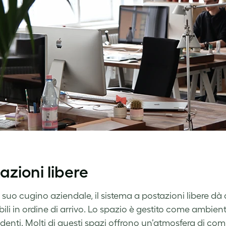
azioni libere
 suo cugino aziendale, il sistema a postazioni libere dà
bili in ordine di arrivo. Lo spazio è gestito come ambien
denti. Molti di questi spazi offrono un’atmosfera di co