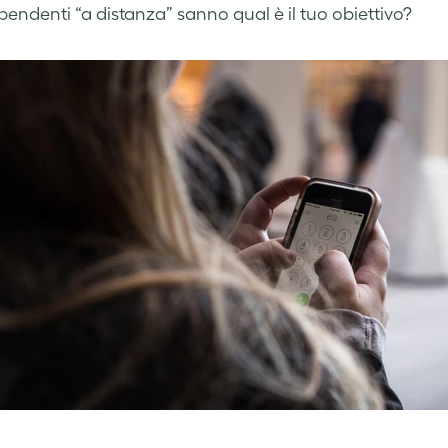
ipendenti “a distanza” sanno qual è il tuo obiettivo?