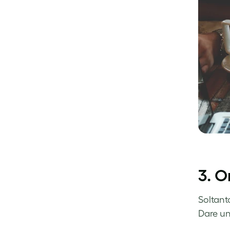
3. O
Soltant
Dare un 