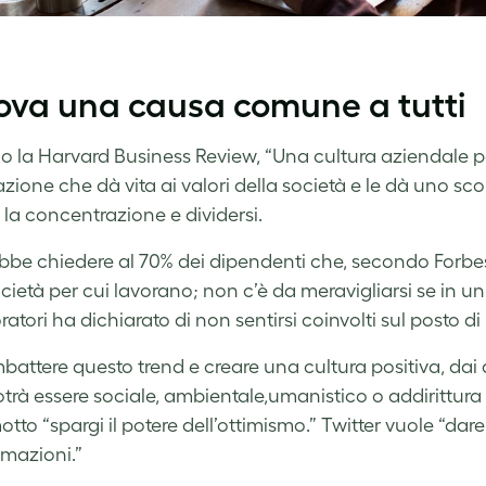
rova una causa comune a tutti
 la Harvard Business Review, “Una cultura aziendale po
azione che dà vita ai valori della società e le dà uno 
 la concentrazione e dividersi.
bbe chiedere al 70% dei dipendenti che, secondo Forb
ocietà per cui lavorano; non c’è da meravigliarsi se in u
ratori ha dichiarato di non sentirsi coinvolti sul posto di
battere questo trend e creare una cultura positiva, dai a
otrà essere sociale, ambientale,umanistico o addirittura 
otto “spargi il potere dell’ottimismo.” Twitter vuole “dare
rmazioni.”