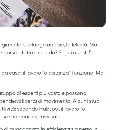
gimento e, a lungo andare, la felicità. Ma
parsi in tutto il mondo? Segui questi 5
da casa: il lavoro “a distanza” funziona. Ma
gruppo di esperti più vasto e possono
pendenti libertà di movimento. Alcuni studi
tività: secondo Hubspot il lavoro “a
osi e riunioni improvvisate.
iò di guadagnato in efficienza sia perso in