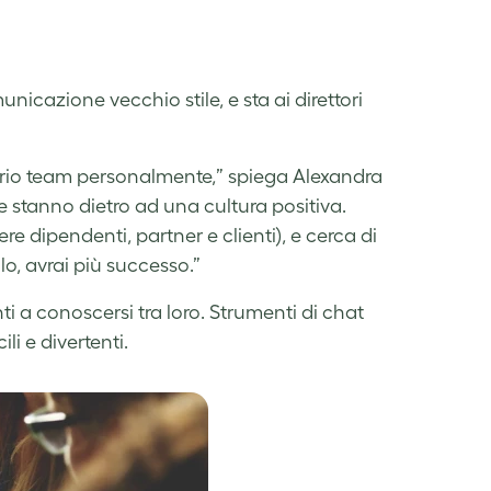
nicazione vecchio stile, e sta ai direttori
oprio team personalmente,” spiega Alexandra
che stanno dietro ad una cultura positiva.
e dipendenti, partner e clienti), e cerca di
lo, avrai più successo.”
 a conoscersi tra loro. Strumenti di chat
i e divertenti.