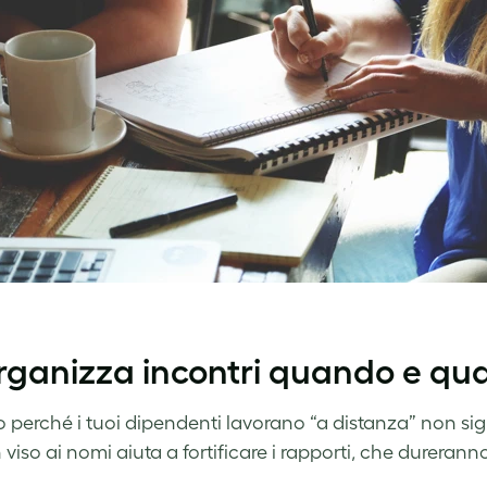
rganizza incontri quando e qu
o perché i tuoi dipendenti lavorano “a distanza” non sig
viso ai nomi aiuta a fortificare i rapporti, che dureranno