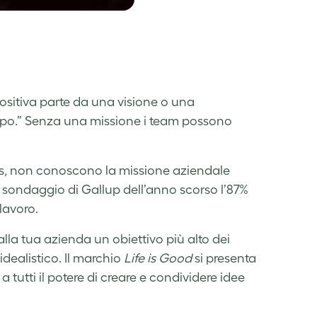
sitiva parte da una visione o una
scopo.” Senza una missione i team possono
es, non conoscono la missione aziendale
n sondaggio di Gallup dell’anno scorso l’87%
 lavoro.
lla tua azienda un obiettivo più alto dei
idealistico. Il marchio
Life is Good
si presenta
 a tutti il potere di creare e condividere idee