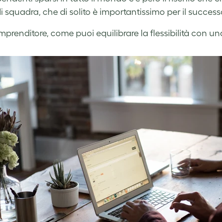
di squadra, che di solito è importantissimo per il success
prenditore, come puoi equilibrare la flessibilità con u