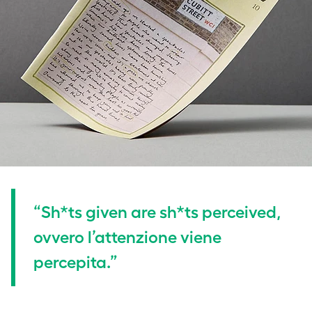
“Sh*ts given are sh*ts perceived,
ovvero l’attenzione viene
percepita.”