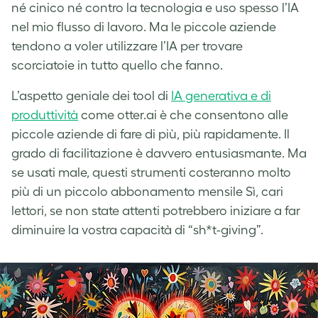
né cinico né contro la tecnologia e uso spesso l’IA
nel mio flusso di lavoro. Ma le piccole aziende
tendono a voler utilizzare l’IA per trovare
scorciatoie in tutto quello che fanno.
L’aspetto geniale dei tool di
IA generativa e di
produttività
come otter.ai è che consentono alle
piccole aziende di fare di più, più rapidamente. Il
grado di facilitazione è davvero entusiasmante. Ma
se usati male, questi strumenti costeranno molto
più di un piccolo abbonamento mensile Sì, cari
lettori, se non state attenti potrebbero iniziare a far
diminuire la vostra capacità di “sh*t-giving”.