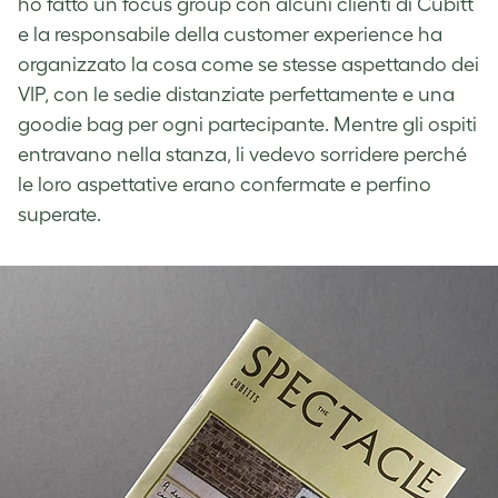
ho fatto un focus group con alcuni clienti di Cubitt
e la responsabile della customer experience ha
organizzato la cosa come se stesse aspettando dei
VIP, con le sedie distanziate perfettamente e una
goodie bag per ogni partecipante. Mentre gli ospiti
entravano nella stanza, li vedevo sorridere perché
le loro aspettative erano confermate e perfino
superate.