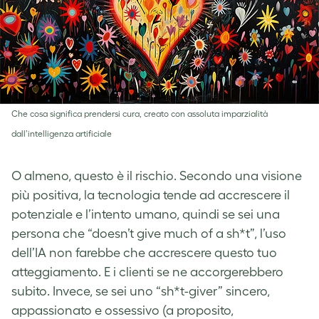
Che cosa significa prendersi cura, creato con assoluta imparzialità
dall’intelligenza artificiale
O almeno, questo è il rischio. Secondo una visione
più positiva, la tecnologia tende ad accrescere il
potenziale e l’intento umano, quindi se sei una
persona che “doesn’t give much of a sh*t”, l’uso
dell’IA non farebbe che accrescere questo tuo
atteggiamento. E i clienti se ne accorgerebbero
subito. Invece, se sei uno “sh*t-giver” sincero,
appassionato e ossessivo (a proposito,