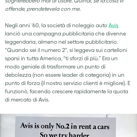
sognerebbero mai di usare. Quindi, se la cosa vi
offende, prendetevela con me.
Negli anni ‘60, la società di noleggio auto
Avis
lanciò una campagna pubblicitaria che divenne
leggendaria, almeno nel settore pubblicitario.
“Quando sei il numero 2”, si leggeva sui cartelloni
sparsi in tutta America, “ti sforzi di più.” Era un
modo geniale di trasformare un punto di
debolezza (non essere leader di categoria) in un
punto di forza (il nostro servizio clienti è migliore). E
funzionò, facendo crescere rapidamente la quota
di mercato di Avis.