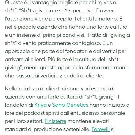
Questo è il vantaggio migliore per chi “gives a
sh*t”. “Sh*ts given are sh*ts perceived” ovvero
l’attenzione viene percepita. I clienti lo notano. E
nelle piccole aziende che hanno una forte cultura
e un insieme di principi condivisi, il fatto di “giving a
sh*t” diventa praticamente contagioso. È un
approccio che parte dai fondatori e dai vertici per
arrivare ai clienti. Più forte è la cultura del “sh*t-
giving”, meno questo approccio sfuma man mano
che passa dai vertici aziendali al cliente.
Nella mia lista di clienti ci sono vari esempi di
aziende con una forte cultura di “sh*t-giving”. I
fondatori di
Kriya
e
Sano Genetics
hanno iniziato a
fare dei podcast spinti dall’entusiasmo personale
per i loro settori.
Finisterre
mantiene elevati
standard di produzione sostenibile.
Farewill
si