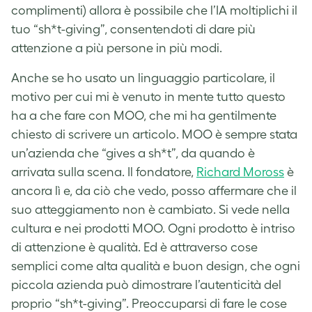
complimenti) allora è possibile che l’IA moltiplichi il
tuo “sh*t-giving”, consentendoti di dare più
attenzione a più persone in più modi.
Anche se ho usato un linguaggio particolare, il
motivo per cui mi è venuto in mente tutto questo
ha a che fare con MOO, che mi ha gentilmente
chiesto di scrivere un articolo. MOO è sempre stata
un’azienda che “gives a sh*t”, da quando è
arrivata sulla scena. Il fondatore,
Richard Moross
è
ancora lì e, da ciò che vedo, posso affermare che il
suo atteggiamento non è cambiato. Si vede nella
cultura e nei prodotti MOO. Ogni prodotto è intriso
di attenzione è qualità. Ed è attraverso cose
semplici come alta qualità e buon design, che ogni
piccola azienda può dimostrare l’autenticità del
proprio “sh*t-giving”. Preoccuparsi di fare le cose