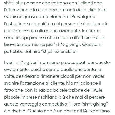
sh*t” alle persone che trattano con i clienti che
l’attenzione e la cura nei confronti della clientela
svanisce quasi completamente. Prevalgono
l’astrazione e la politica e il personale è distaccato
e disinteressato alla vision aziendale. Inoltre, ci
sono troppi processi che mirano all’efficienza. In
breve tempo, niente più “sh*t-giving”. Questa si
potrebbe definire “stipsi aziendale”.
I veri “sh*t-giver” non sono preoccupati per questo
ovviamente, perché sanno quello che conta; a
volte, desiderano rimanere piccoli per non veder
svanire l’attenzione al cliente. Ma mi colpisce il
fatto che, con la rapida accelerazione dell’IA, le
piccole imprese rischiano più che mai di perdere
questo vantaggio competitivo. Il loro “sh*t-giving”
è a rischio. Questo non è un post anti IA. Non sono