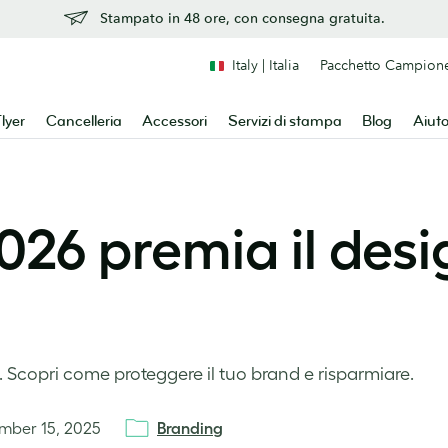
Stampato in 48 ore, con consegna gratuita.
Italy | Italia
Pacchetto Campion
lyer
Cancelleria
Accessori
Servizi di stampa
Blog
Aiut
 2026 premia il des
d. Scopri come proteggere il tuo brand e risparmiare.
mber 15, 2025
Branding