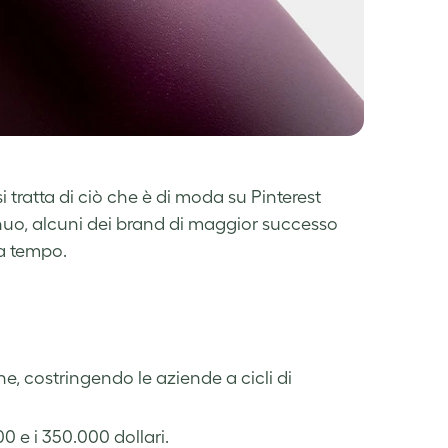
ratta di ciò che è di moda su Pinterest
nuo, alcuni dei brand di maggior successo
za tempo.
, costringendo le aziende a cicli di
 e i 350.000 dollari.