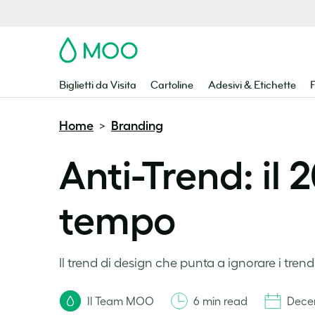
MOO
Biglietti da Visita
Cartoline
Adesivi & Etichette
F
Home
Branding
>
Anti-Trend: il
tempo
Il trend di design che punta a ignorare i tren
Il Team MOO
6 min read
Dece