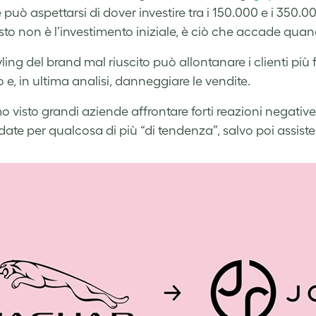
 può aspettarsi di dover investire tra i 150.000 e i 350.
sto non è l’investimento iniziale, è ciò che accade qu
ling del brand mal riuscito può allontanare i clienti più
 e, in ultima analisi, danneggiare le vendite.
 visto grandi aziende affrontare forti reazioni negati
ate per qualcosa di più “di tendenza”, salvo poi assister