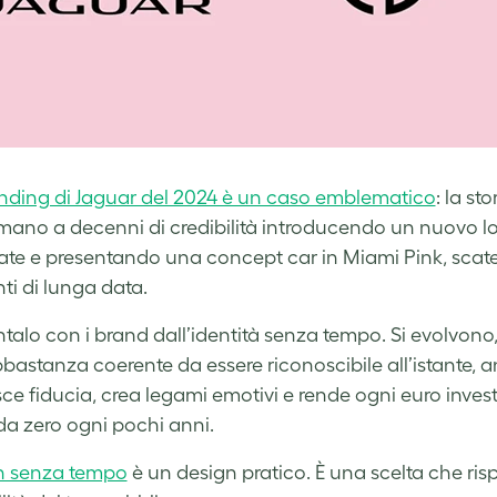
nding di Jaguar del 2024 è un caso emblematico
: la st
ano a decenni di credibilità introducendo un nuovo lo
te e presentando una concept car in Miami Pink, scat
nti di lunga data.
talo con i brand dall’identità senza tempo. Si evolvono, 
bbastanza coerente da essere riconoscibile all’istante
sce fiducia, crea legami emotivi e rende ogni euro invest
 da zero ogni pochi anni.
n senza tempo
è un design pratico. È una scelta che rispe