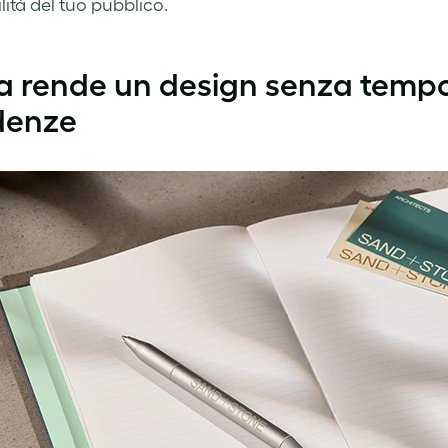
lità del tuo pubblico.
 rende un design senza tempo,
denze