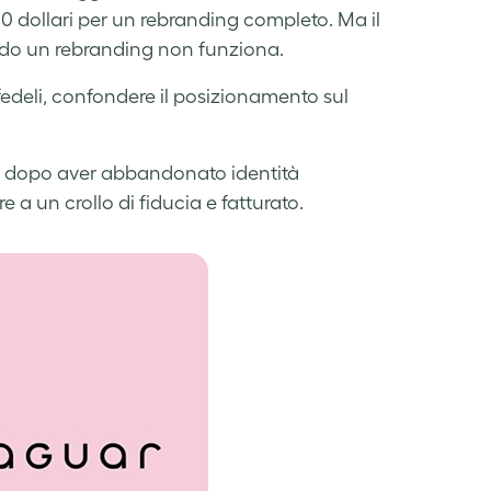
000 dollari per un rebranding completo. Ma il
ando un rebranding non funziona.
 fedeli, confondere il posizionamento sul
ve dopo aver abbandonato identità
e a un crollo di fiducia e fatturato.