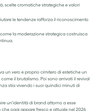
tà, scelte cromatiche strategiche e valori
tare le tendenze rafforza il riconoscimento
 come la moderazione strategica costruisca
ntinua.
va un vero e proprio cimitero di estetiche un
ome il brutalismo. Poi sono arrivati il revival
a stia vivendo i suoi quindici minuti di
re un’identità di brand attorno a esse
ò che oggi appare fresco e attuale nel 2026