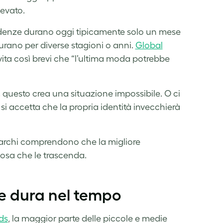
levato.
ndenze durano oggi tipicamente solo un mese
urano per diverse stagioni o anni.
Global
ita così brevi che “l’ultima moda potrebbe
 questo crea una situazione impossibile. O ci
 si accetta che la propria identità invecchierà
marchi comprendono che la migliore
cosa che le trascenda.
he dura nel tempo
ds
, la maggior parte delle piccole e medie