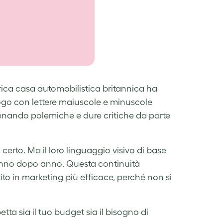
orica casa automobilistica britannica ha
go con lettere maiuscole e minuscole
enando polemiche e dure critiche da parte
certo. Ma il loro linguaggio visivo di base
, anno dopo anno. Questa continuità
ito in marketing più efficace, perché non si
tta sia il tuo budget sia il bisogno di