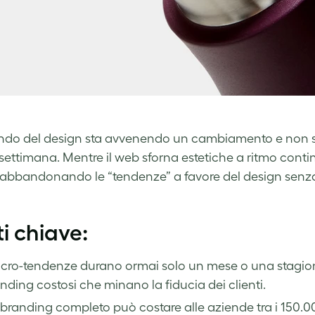
do del design sta avvenendo un cambiamento e non si t
settimana. Mentre il web sforna estetiche a ritmo conti
abbandonando le “tendenze” a favore del design sen
i chiave:
cro-tendenze durano ormai solo un mese o una stagione
nding costosi che minano la fiducia dei clienti.
branding completo può costare alle aziende tra i 150.000