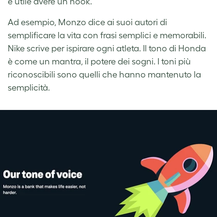
è utile avere un hook.
Ad esempio, Monzo dice ai suoi autori di
semplificare la vita con frasi semplici e memorabili.
Nike scrive per ispirare ogni atleta. Il tono di Honda
è come un mantra, il potere dei sogni. I toni più
riconoscibili sono quelli che hanno mantenuto la
semplicità.