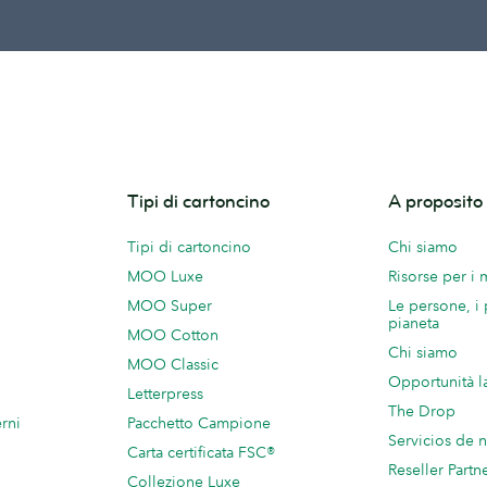
Tipi di cartoncino
A proposit
Tipi di cartoncino
Chi siamo
MOO Luxe
Risorse per i
MOO Super
Le persone, i 
pianeta
MOO Cotton
Chi siamo
MOO Classic
Opportunità l
Letterpress
The Drop
rni
Pacchetto Campione
Servicios de 
Carta certificata FSC®
Reseller Partn
Collezione Luxe