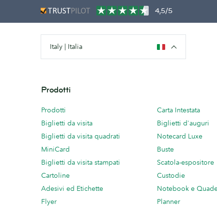
4,5/5
Italy | Italia
Prodotti
Prodotti
Carta Intestata
Biglietti da visita
Biglietti d'auguri
Biglietti da visita quadrati
Notecard Luxe
MiniCard
Buste
Biglietti da visita stampati
Scatola-espositore
Cartoline
Custodie
Adesivi ed Etichette
Notebook e Quade
Flyer
Planner