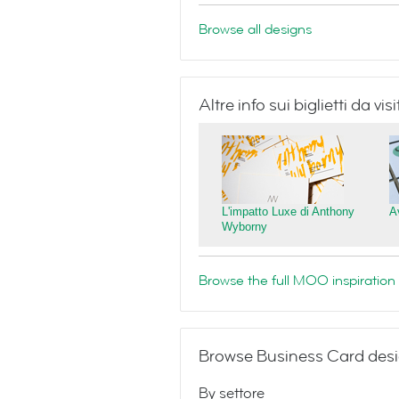
Browse all designs
Altre info sui biglietti da v
L'impatto Luxe di Anthony
A
Wyborny
Browse the full MOO inspiration 
Browse Business Card desi
By settore