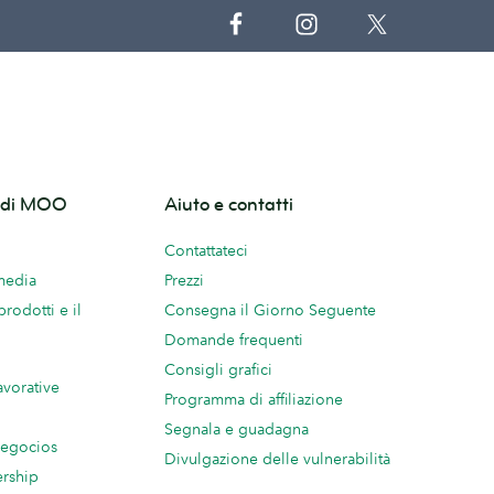
o di MOO
Aiuto e contatti
Contattateci
 media
Prezzi
prodotti e il
Consegna il Giorno Seguente
Domande frequenti
Consigli grafici
avorative
Programma di affiliazione
Segnala e guadagna
negocios
Divulgazione delle vulnerabilità
ership