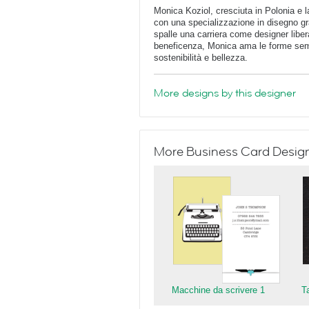
Monica Koziol, cresciuta in Polonia e l
con una specializzazione in disegno gr
spalle una carriera come designer liber
beneficenza, Monica ama le forme semp
sostenibilità e bellezza.
More designs by this designer
More Business Card Designs
Macchine da scrivere 1
T