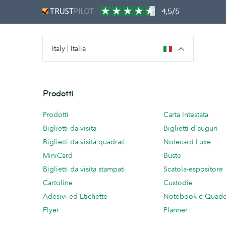
4,5/5
Italy | Italia
Prodotti
Prodotti
Carta Intestata
Biglietti da visita
Biglietti d'auguri
Biglietti da visita quadrati
Notecard Luxe
MiniCard
Buste
Biglietti da visita stampati
Scatola-espositore
Cartoline
Custodie
Adesivi ed Etichette
Notebook e Quade
Flyer
Planner