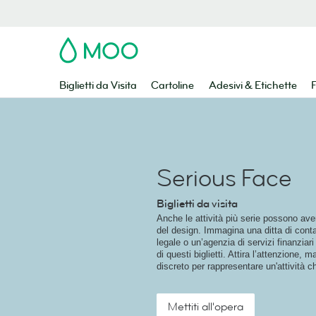
MOO
Biglietti da Visita
Cartoline
Adesivi & Etichette
F
Serious Face
Biglietti da visita
Anche le attività più serie possono ave
del design. Immagina una ditta di conta
legale o un’agenzia di servizi finanziar
di questi biglietti. Attira l’attenzione
discreto per rappresentare un'attività ch
Mettiti all'opera