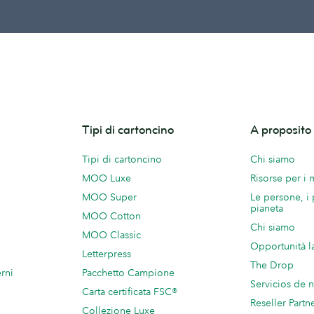
Tipi di cartoncino
A proposit
Tipi di cartoncino
Chi siamo
MOO Luxe
Risorse per i
MOO Super
Le persone, i 
pianeta
MOO Cotton
Chi siamo
MOO Classic
Opportunità l
Letterpress
The Drop
rni
Pacchetto Campione
Servicios de 
Carta certificata FSC®
Reseller Partn
Collezione Luxe