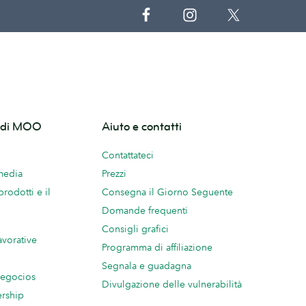
o di MOO
Aiuto e contatti
Contattateci
 media
Prezzi
prodotti e il
Consegna il Giorno Seguente
Domande frequenti
Consigli grafici
avorative
Programma di affiliazione
Segnala e guadagna
negocios
Divulgazione delle vulnerabilità
ership