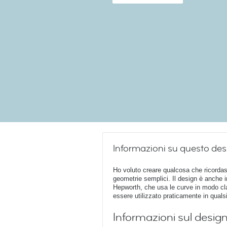
Informazioni su questo des
Ho voluto creare qualcosa che ricordas
geometrie semplici. Il design è anche i
Hepworth, che usa le curve in modo cla
essere utilizzato praticamente in qualsi
Informazioni sul desig