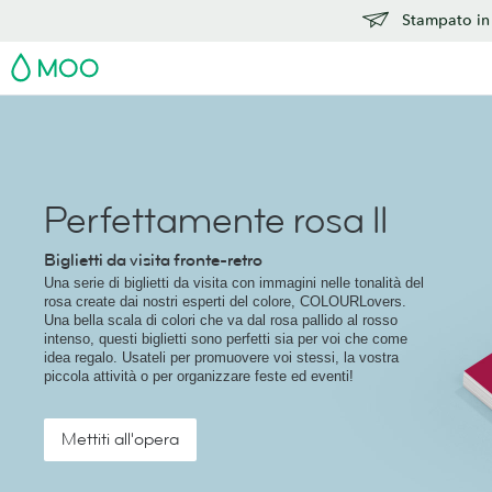
Stampato in 
MOO
Perfettamente rosa II
Biglietti da visita fronte-retro
Una serie di biglietti da visita con immagini nelle tonalità del
rosa create dai nostri esperti del colore, COLOURLovers.
Una bella scala di colori che va dal rosa pallido al rosso
intenso, questi biglietti sono perfetti sia per voi che come
idea regalo. Usateli per promuovere voi stessi, la vostra
piccola attività o per organizzare feste ed eventi!
Mettiti all'opera