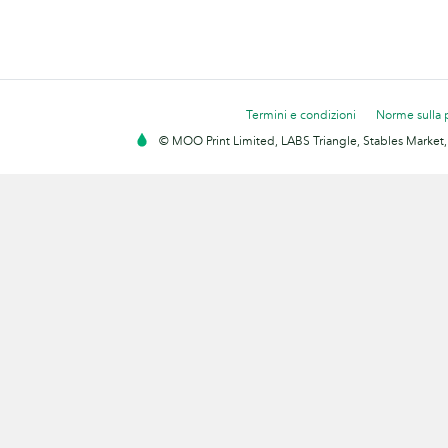
Termini e condizioni
Norme sulla 
© MOO Print Limited, LABS Triangle, Stables Market,