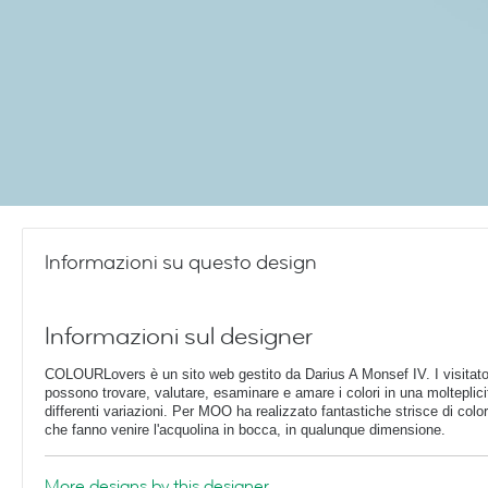
Informazioni su questo design
Informazioni sul designer
COLOURLovers è un sito web gestito da Darius A Monsef IV. I visitator
possono trovare, valutare, esaminare e amare i colori in una molteplici
differenti variazioni. Per MOO ha realizzato fantastiche strisce di color
che fanno venire l'acquolina in bocca, in qualunque dimensione.
More designs by this designer