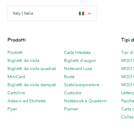
Italy | Italia
Prodotti
Tipi 
Prodotti
Carta Intestata
Tipi d
Biglietti da visita
Biglietti d'auguri
MOO 
Biglietti da visita quadrati
Notecard Luxe
MOO 
MiniCard
Buste
MOO C
Biglietti da visita stampati
Scatola-espositore
MOO C
Cartoline
Custodie
Letter
Adesivi ed Etichette
Notebook e Quaderni
Pacch
Flyer
Planner
Carta 
Collez