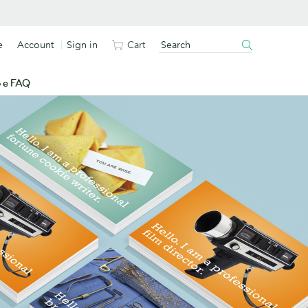
e
Account
Sign in
Cart
o e FAQ