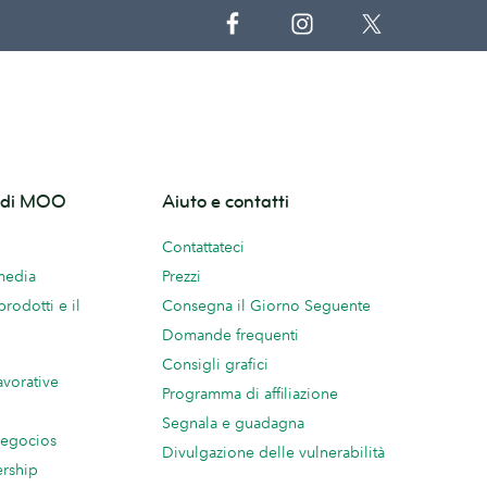
o di MOO
Aiuto e contatti
Contattateci
 media
Prezzi
prodotti e il
Consegna il Giorno Seguente
Domande frequenti
Consigli grafici
avorative
Programma di affiliazione
Segnala e guadagna
negocios
Divulgazione delle vulnerabilità
ership