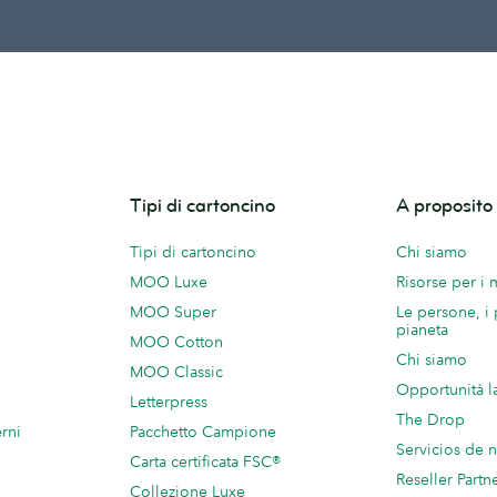
Tipi di cartoncino
A proposit
Tipi di cartoncino
Chi siamo
MOO Luxe
Risorse per i
MOO Super
Le persone, i 
pianeta
MOO Cotton
Chi siamo
MOO Classic
Opportunità l
Letterpress
The Drop
rni
Pacchetto Campione
Servicios de 
Carta certificata FSC®
Reseller Partn
Collezione Luxe