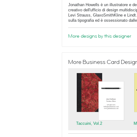
Jonathan Howells è un illustratore e des
creativo dell'ufficio di design multidisc
Levi Strauss, GlaxoSmithKline e Lindt. 
sulla tipografia ed è ossessionato dalle i
More designs by this designer
More Business Card Designs
Taccuini, Vol.2
M