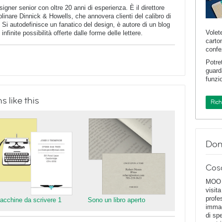
igner senior con oltre 20 anni di esperienza. È il direttore
iplinare Dinnick & Howells, che annovera clienti del calibro di
Si autodefinisce un fanatico del design, è autore di un blog
Volet
nfinite possibilità offerte dalle forme delle lettere.
carto
confe
Potre
guard
funzi
 like this
Ric
Dom
Cos
MOO D
visita
profe
acchine da scrivere 1
Sono un libro aperto
immag
di spe