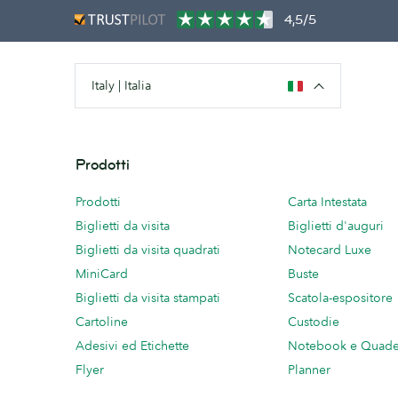
4,5/5
Italy | Italia
Prodotti
Prodotti
Carta Intestata
Biglietti da visita
Biglietti d'auguri
Biglietti da visita quadrati
Notecard Luxe
MiniCard
Buste
Biglietti da visita stampati
Scatola-espositore
Cartoline
Custodie
Adesivi ed Etichette
Notebook e Quade
Flyer
Planner