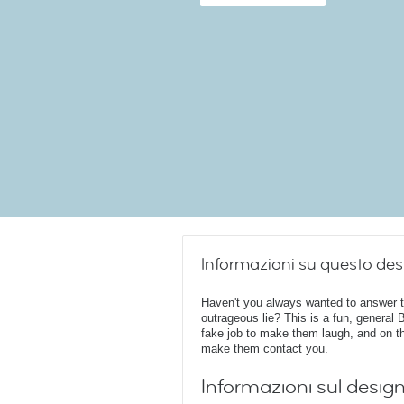
Informazioni su questo des
Haven't you always wanted to answer t
outrageous lie? This is a fun, general
fake job to make them laugh, and on the
make them contact you.
Informazioni sul desig