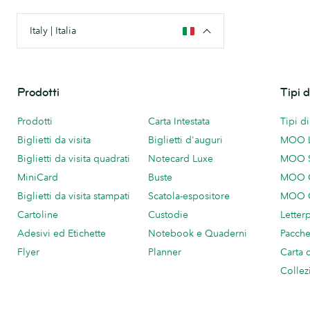
Italy | Italia
Prodotti
Tipi 
Prodotti
Carta Intestata
Tipi d
Biglietti da visita
Biglietti d'auguri
MOO 
Biglietti da visita quadrati
Notecard Luxe
MOO 
MiniCard
Buste
MOO C
Biglietti da visita stampati
Scatola-espositore
MOO C
Cartoline
Custodie
Letter
Adesivi ed Etichette
Notebook e Quaderni
Pacch
Flyer
Planner
Carta 
Collez