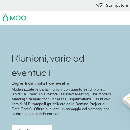
Stampato in 
MOO
Riunioni, varie ed
eventuali
Biglietti da visita fronte-retro
Modernizzate le banali riunioni con questo set di biglietti
ispirati a "Read This Before Our Next Meeting: The Modern
Meeting Standard for Successful Organizations", un nuovo
libro di Al Pittampalli (pubblicato dalla Domino Project di
Seth Godin). Offrite ai clienti un assaggio dei vantaggi che
otterranno lavorando con voi.