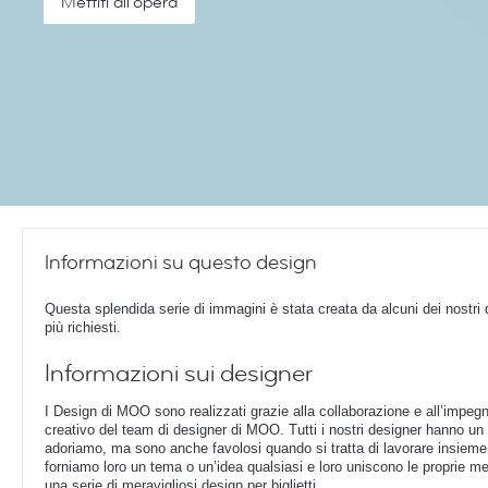
Mettiti all'opera
Informazioni su questo design
Questa splendida serie di immagini è stata creata da alcuni dei nostri
più richiesti.
Informazioni sui designer
I Design di MOO sono realizzati grazie alla collaborazione e all’impeg
creativo del team di designer di MOO. Tutti i nostri designer hanno un 
adoriamo, ma sono anche favolosi quando si tratta di lavorare insieme
forniamo loro un tema o un’idea qualsiasi e loro uniscono le proprie me
una serie di meravigliosi design per biglietti.