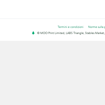
Termini e condizioni
Norme sulla 
© MOO Print Limited, LABS Triangle, Stables Market,