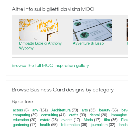
Altre info sui biglietti da visita MOO
L'impatto Luxe di Anthony
Avventure di lusso
Wyborny
Browse the full MOO inspiration gallery
Browse Business Card designs by category
By settore
actors
(6)
any
(151)
Architettura
(73)
arts
(33)
beauty
(55)
bev
computing
(39)
consulting
(41)
crafts
(33)
dental
(20)
immagine
education
(20)
estate
(28)
events
(17)
Moda
(17)
film
(36)
Fior
gardening
(17)
health
(55)
Informatica
(39)
journalism
(32)
lands