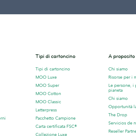
Tipi di cartoncino
A proposit
Tipi di cartoncino
Chi siamo
MOO Luxe
Risorse per i
MOO Super
Le persone, i 
pianeta
MOO Cotton
Chi siamo
MOO Classic
Opportunità l
Letterpress
The Drop
rni
Pacchetto Campione
Servicios de 
Carta certificata FSC®
Reseller Partn
Collezione Luxe