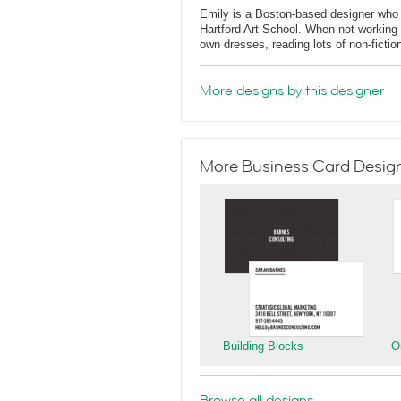
Emily is a Boston-based designer who
Hartford Art School. When not working 
own dresses, reading lots of non-fictio
More designs by this designer
More Business Card Designs
Building Blocks
O
Browse all designs