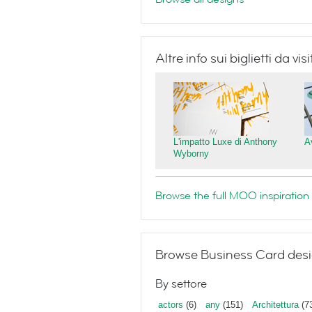
Altre info sui biglietti da v
L'impatto Luxe di Anthony
A
Wyborny
Browse the full MOO inspiration 
Browse Business Card desi
By settore
actors
(6)
any
(151)
Architettura
(7