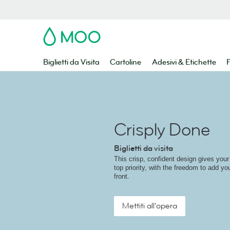
MOO
Biglietti da Visita
Cartoline
Adesivi & Etichette
F
Crisply Done
Biglietti da visita
This crisp, confident design gives you
top priority, with the freedom to add yo
front.
Mettiti all'opera