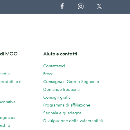
o di MOO
Aiuto e contatti
Contattateci
 media
Prezzi
prodotti e il
Consegna il Giorno Seguente
Domande frequenti
Consigli grafici
avorative
Programma di affiliazione
Segnala e guadagna
negocios
Divulgazione delle vulnerabilità
ership