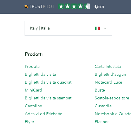
4,5/5
Italy | Italia
Prodotti
Prodotti
Carta Intestata
Biglietti da visita
Biglietti d'auguri
Biglietti da visita quadrati
Notecard Luxe
MiniCard
Buste
Biglietti da visita stampati
Scatola-espositore
Cartoline
Custodie
Adesivi ed Etichette
Notebook e Quade
Flyer
Planner