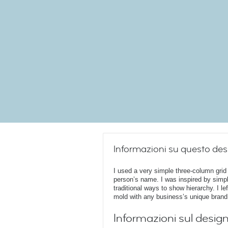
Informazioni su questo des
I used a very simple three-column grid 
person’s name. I was inspired by simp
traditional ways to show hierarchy. I lef
mold with any business’s unique brand 
Informazioni sul desig