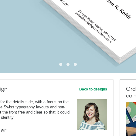
ign
Ord
Back to designs
cam
for the details side, with a focus on the
le Swiss typography layouts and non-
t the front free and clear so that it could
identity.
ner