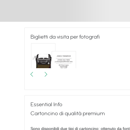
Biglietti da visita per fotografi
More Vintage Typewriters
Essential Info
Cartoncino di qualità premium
Sono disponibili due tipi di cartoncino: ottenuto da fonti