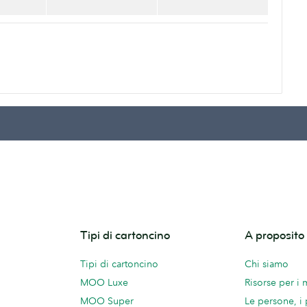
Tipi di cartoncino
A proposit
Tipi di cartoncino
Chi siamo
MOO Luxe
Risorse per i
MOO Super
Le persone, i 