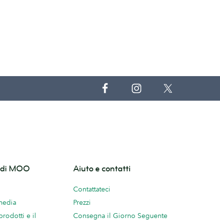
o di MOO
Aiuto e contatti
Contattateci
 media
Prezzi
prodotti e il
Consegna il Giorno Seguente