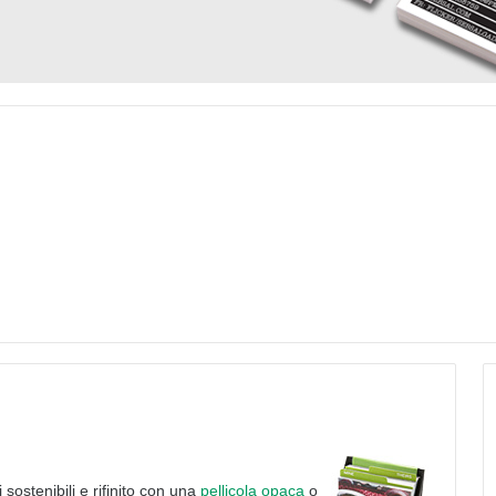
 sostenibili e rifinito con una
pellicola opaca
o