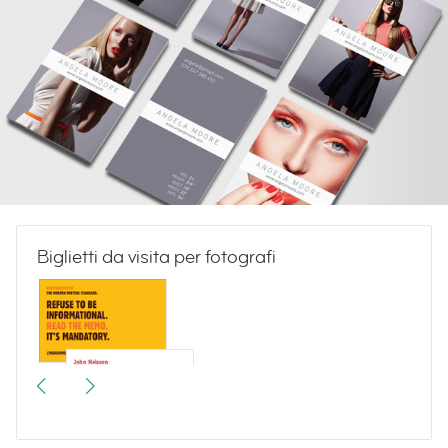
Biglietti da visita per fotografi
Meetings & More