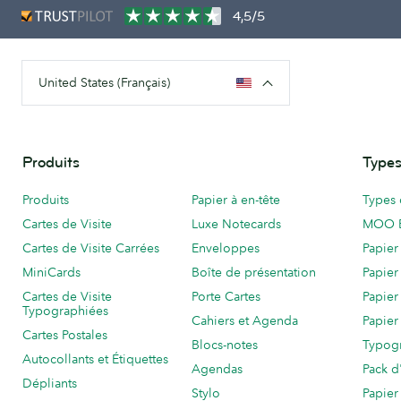
4,5/5
United States (Français)
Produits
Types
Produits
Papier à en-tête
Types 
Cartes de Visite
Luxe Notecards
MOO 
Cartes de Visite Carrées
Enveloppes
Papier
MiniCards
Boîte de présentation
Papier
Cartes de Visite
Porte Cartes
Papier
Typographiées
Cahiers et Agenda
Papier
Cartes Postales
Blocs-notes
Typog
Autocollants et Étiquettes
Agendas
Pack d
Dépliants
Stylo
Papier