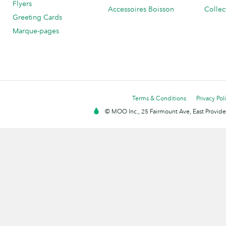
Flyers
Accessoires Boisson
Collec
Greeting Cards
Marque-pages
Terms & Conditions
Privacy Pol
© MOO Inc., 25 Fairmount Ave, East Providen