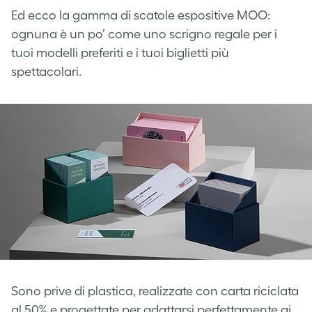
Ed ecco la gamma di scatole espositive MOO:
ognuna è un po’ come uno scrigno regale per i
tuoi modelli preferiti e i tuoi biglietti più
spettacolari.
Sono prive di plastica, realizzate con carta riciclata
al 50% e progettate per adattarsi perfettamente ai