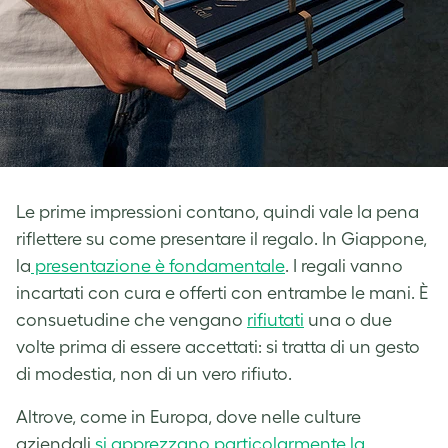
Le prime impressioni contano, quindi vale la pena
riflettere su come presentare il regalo. In Giappone,
la
presentazione è fondamentale
. I regali vanno
incartati con cura e offerti con entrambe le mani. È
consuetudine che vengano
rifiutati
una o due
volte prima di essere accettati: si tratta di un gesto
di modestia, non di un vero rifiuto.
Altrove, come in Europa, dove nelle culture
aziendali
si apprezzano particolarmente la