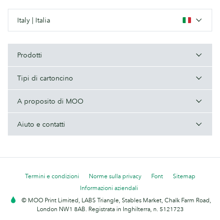
Italy | Italia
Prodotti
Tipi di cartoncino
A proposito di MOO
Aiuto e contatti
Termini e condizioni
Norme sulla privacy
Font
Sitemap
Informazioni aziendali
© MOO Print Limited, LABS Triangle, Stables Market, Chalk Farm Road,
London NW1 8AB. Registrata in Inghilterra, n. 5121723