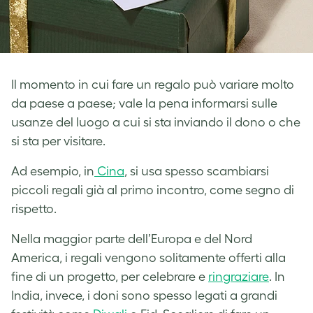
Il momento in cui fare un regalo può variare molto
da paese a paese; vale la pena informarsi sulle
usanze del luogo a cui si sta inviando il dono o che
si sta per visitare.
Ad esempio, in
Cina
, si usa spesso scambiarsi
piccoli regali già al primo incontro, come segno di
rispetto.
Nella maggior parte dell’Europa e del Nord
America, i regali vengono solitamente offerti alla
fine di un progetto, per celebrare e
rin
g
raziare
. In
India, invece, i doni sono spesso legati a grandi