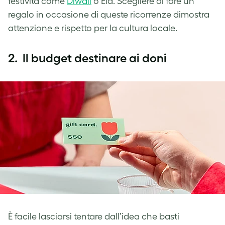
festività come
Diwali
o Eid. Scegliere di fare un
regalo in occasione di queste ricorrenze dimostra
attenzione e rispetto per la cultura locale.
2.
Il budget destinare ai doni
È facile lasciarsi tentare dall’idea che basti