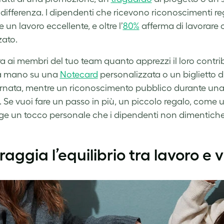
differenza. I dipendenti che ricevono riconoscimenti r
 un lavoro eccellente, e oltre l’
80%
afferma di lavorare
zato.
a ai membri del tuo team quanto apprezzi il loro contr
 a mano su una
Notecard
personalizzata o un biglietto d
ornata, mentre un riconoscimento pubblico durante una 
 Se vuoi fare un passo in più, un piccolo regalo, come 
e un tocco personale che i dipendenti non dimentich
raggia l’equilibrio tra lavoro e 