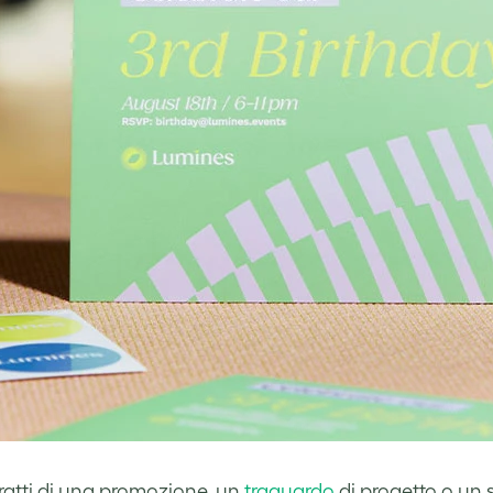
tratti di una promozione, un
traguardo
di progetto o un 