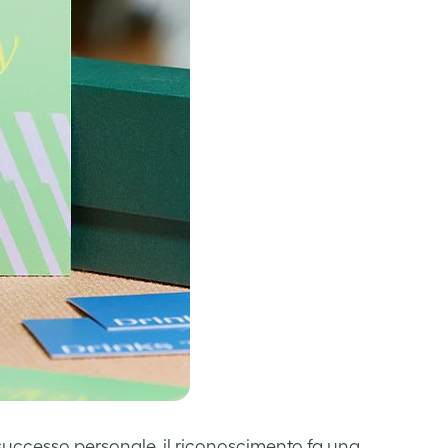
successo personale, il riconoscimento fa una