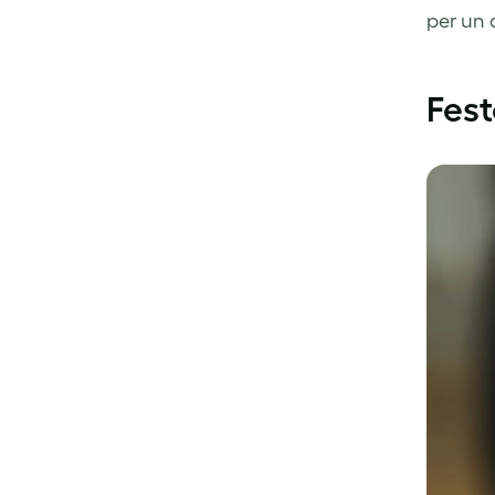
per un 
Fest