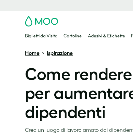
MOO
Biglietti da Visita
Cartoline
Adesivi & Etichette
F
Home
Ispirazione
>
Come rendere f
per aumentare 
dipendenti
Crea un luogo di lavoro amato dai dipendent