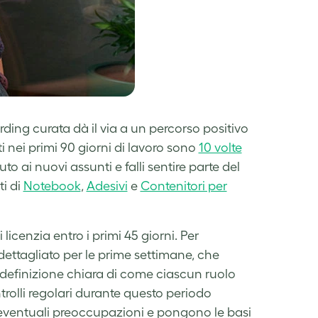
ding curata dà il via a un percorso positivo
i nei primi 90 giorni di lavoro sono
10 volte
o ai nuovi assunti e falli sentire parte del
ti di
Notebook
,
Adesivi
e
Contenitori per
 licenzia entro i primi 45 giorni. Per
ettagliato per le prime settimane, che
efinizione chiara di come ciascun ruolo
trolli regolari durante questo periodo
eventuali preoccupazioni e pongono le basi