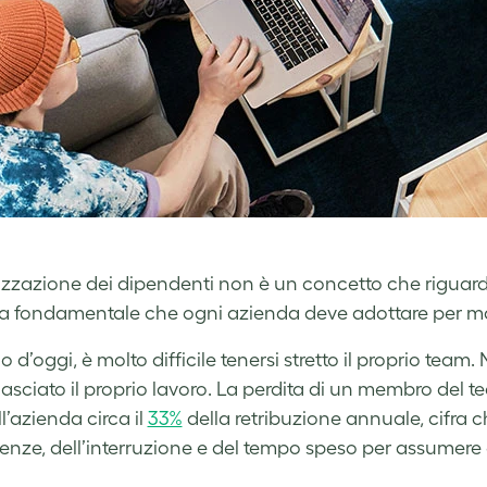
lizzazione dei dipendenti non è un concetto che riguarda
ia fondamentale che ogni azienda deve adottare per man
o d’oggi, è molto difficile tenersi stretto il proprio team.
asciato il proprio lavoro. La perdita di un membro del 
l’azienda circa il
33%
della retribuzione annuale, cifra c
nze, dell’interruzione e del tempo speso per assumere e 