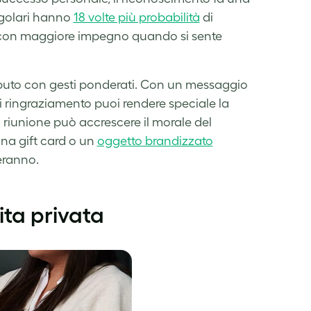
egolari hanno
18 volte più probabilità
di
 con maggiore impegno quando si sente
ibuto con gesti ponderati. Con un messaggio
i ringraziamento puoi rendere speciale la
riunione può accrescere il morale del
una gift card o un
oggetto brandizzato
eranno.
vita privata