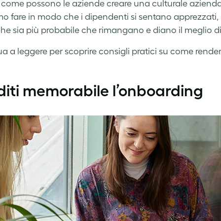
 come possono le aziende creare una culturale aziendal
o fare in modo che i dipendenti si sentano apprezzati, 
e sia più probabile che rimangano e diano il meglio di
 a leggere per scoprire consigli pratici su come rendere 
iti memorabile l’onboarding