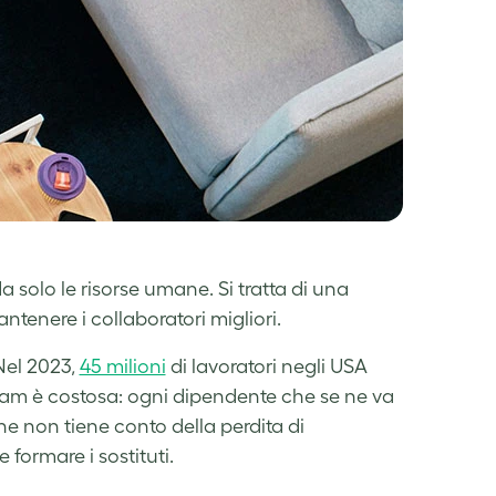
 solo le risorse umane. Si tratta di una
tenere i collaboratori migliori.
 Nel 2023,
45 milioni
di lavoratori negli USA
team è costosa: ogni dipendente che se ne va
he non tiene conto della perdita di
formare i sostituti.