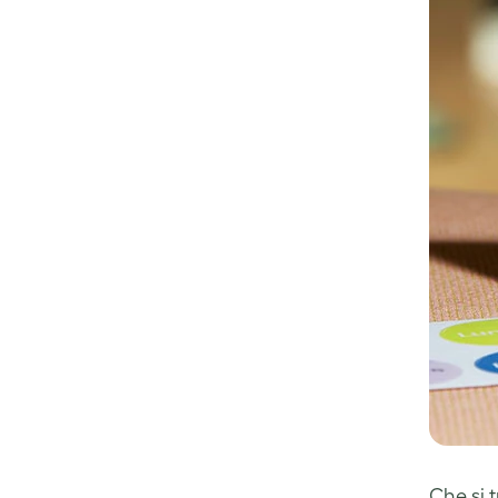
Che si 