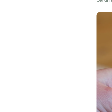
per un 