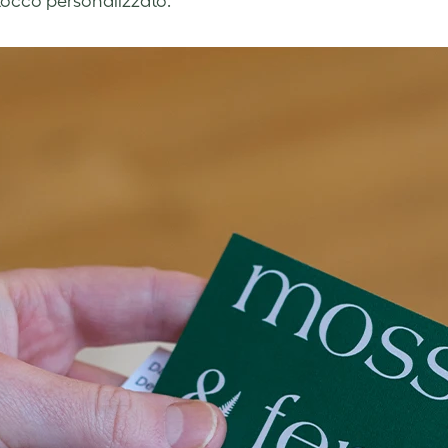
tocco personalizzato.”