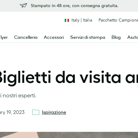
Stampato in 48 ore, con consegna gratuita.
Italy | Italia
Pacchetto Campion
lyer
Cancelleria
Accessori
Servizi di stampa
Blog
Aiut
lietti da visita a
 nostri esperti.
ry 19, 2023
Ispirazione