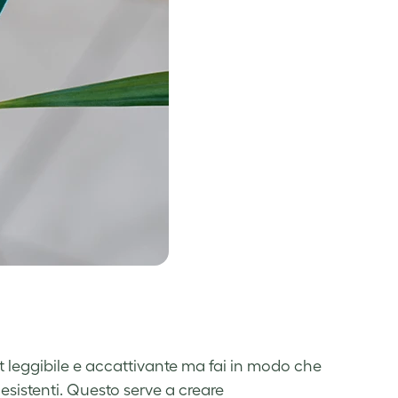
nt leggibile e accattivante ma fai in modo che
à esistenti. Questo serve a creare