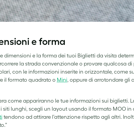
nsioni e forma
e dimensioni e la forma dei tuoi Biglietti da visita dete
rcorrere la strada convenzionale o provare qualcosa di p
olari, con le informazioni inserite in orizzontale, come 
re il formato quadrato o
Mini
, oppure di arrotondare gli 
a come appariranno le tue informazioni sui biglietti. La 
i siti lunghi, scegli un layout usando il formato MOO in o
i
tendono ad attirare l’attenzione rispetto agli altri. Inolt
o.”