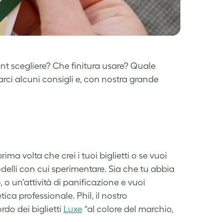
ont scegliere? Che finitura usare? Quale
arci alcuni consigli e, con nostra grande
ima volta che crei i tuoi biglietti o se vuoi
lli con cui sperimentare. Sia che tu abbia
co, o un’attività di panificazione e vuoi
tica professionale. Phil, il nostro
rdo dei biglietti
Luxe
“al colore del marchio,