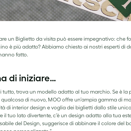
are un Biglietto da visita può essere impegnativo: che f
ino è più adatto? Abbiamo chiesto ai nostri esperti di d
’hanno fatto.
a di iniziare…
 tutto, trova un modello adatto al tuo marchio. Se è la pr
 qualcosa di nuovo, MOO offre un’ampia gamma di mode
ità di interior design e voglia dei biglietti dallo stile uni
 il tuo lato divertente, c’è un design adatto alla tua este
abile del Design, suggerisce di abbinare il colore del bo