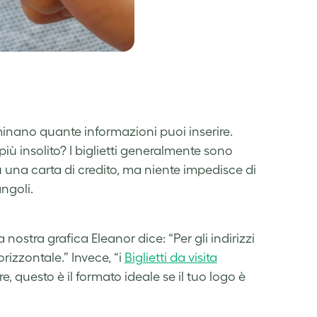
rminano quante informazioni puoi inserire.
iù insolito? I biglietti generalmente sono
su una carta di credito, ma niente impedisce di
angoli.
nostra grafica Eleanor dice: “Per gli indirizzi
rizzontale.” Invece, “i
Biglietti da visita
re, questo è il formato ideale se il tuo logo è