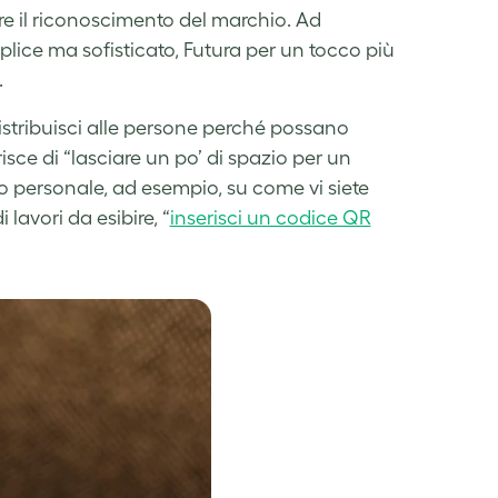
re il riconoscimento del marchio. Ad
ice ma sofisticato, Futura per un tocco più
.
i distribuisci alle persone perché possano
erisce di “lasciare un po’ di spazio per un
personale, ad esempio, su come vi siete
 lavori da esibire, “
inserisci un codice QR