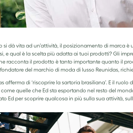
si dà vita ad un’attività, il posizionamento di marca è u
si, e qual è la scelta più adatta ai tuoi prodotti? Gli im
he racconta il prodotto è tanto importante quanto il prodo
ondatore del marchio di moda di lusso Reunidas, richied
 afferma di ‘riscoprire la sartoria brasiliana’. E il ruolo 
o come quelle che Ed sta esportando nel resto del mon
to Ed per scoprire qualcosa in più sulla sua attività, sull