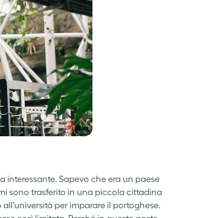
ia interessante. Sapevo che era un paese
mi sono trasferito in una piccola cittadina
 all’università per imparare il portoghese.