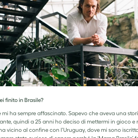
 finito in Brasile?
ile mi ha sempre affascinato. Sapevo che aveva una stor
sante, quindi a 25 anni ho deciso di mettermi in gioco e 
na vicino al confine con l’Uruguay, dove mi sono iscritto