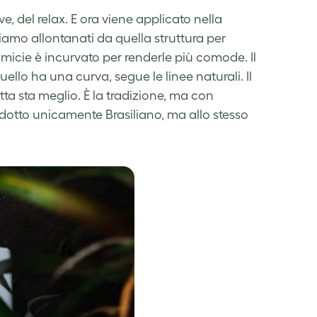
ve, del relax. E ora viene applicato nella
 siamo allontanati da quella struttura per
 camicie è incurvato per renderle più comode. Il
ello ha una curva, segue le linee naturali. Il
ta sta meglio. È la tradizione, ma con
otto unicamente Brasiliano, ma allo stesso