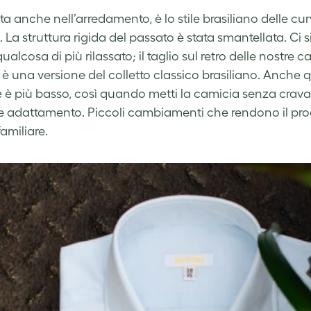
ta anche nell’arredamento, è lo stile brasiliano delle cur
. La struttura rigida del passato è stata smantellata. Ci
ualcosa di più rilassato; il taglio sul retro delle nostre
 è una versione del colletto classico brasiliano. Anche qu
 è più basso, così quando metti la camicia senza cravat
 adattamento. Piccoli cambiamenti che rendono il prod
amiliare.