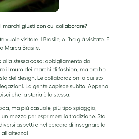
i marchi giusti con cui collaborare?
ole visitare il Brasile, o l’ha già visitato. E
la Marca Brasile.
o alla stessa cosa: abbigliamento da
ro il muro dei marchi di fashion, ma ora ho
sta del design. Le collaborazioni a cui sto
iegazioni. La gente capisce subito. Appena
sci che la storia è la stessa.
oda, ma più casuale, più tipo spiaggia,
un mezzo per esprimere la tradizione. Sta
diversi aspetti e nel cercare di insegnare la
all’altezza!