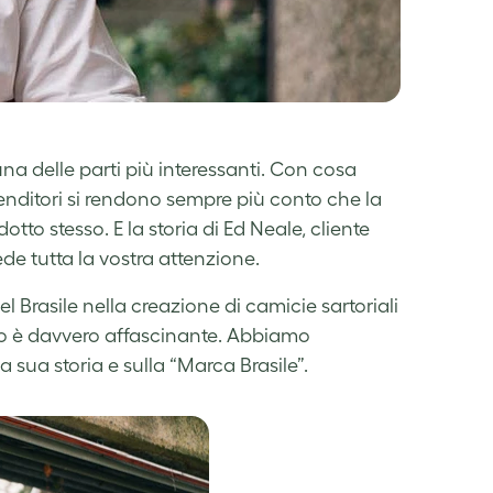
na delle parti più interessanti. Con cosa
prenditori si rendono sempre più conto che la
tto stesso. E la storia di Ed Neale, cliente
e tutta la vostra attenzione.
del Brasile nella creazione di camicie sartoriali
do è davvero affascinante. Abbiamo
a sua storia e sulla “Marca Brasile”.