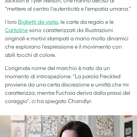
Jackson e Tyler Nelson, che hanno deciso di
“mettere al centro l’autenticità e l’empatia umana.”
I loro
Biglietti da visita
, le carte da regalo e le
Cartoline
sono caratterizzati da illustrazioni
originali e motivi stampati a mano molto dinamici
che esplorano l’espressione e il movimento con
abili tocchi di colore.
L’originale nome del marchio è nato da un
momento di introspezione: “La parola Freckled
proviene da una certa discrezione e umiltà che mi
caratterizza, mentre Fuchsia deriva dalla prassi del
coraggio”, ci ha spiegato Chandlyr.