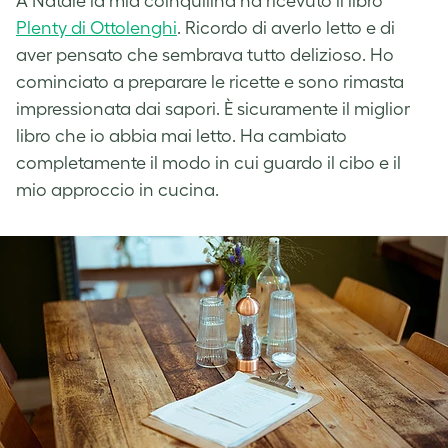
A Natale la mia coinquilina ha ricevuto il libro
Plenty di Ottolenghi
. Ricordo di averlo letto e di
aver pensato che sembrava tutto delizioso. Ho
cominciato a preparare le ricette e sono rimasta
impressionata dai sapori. È sicuramente il miglior
libro che io abbia mai letto. Ha cambiato
completamente il modo in cui guardo il cibo e il
mio approccio in cucina.