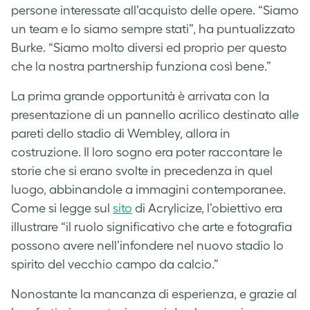
persone interessate all’acquisto delle opere. “Siamo
un team e lo siamo sempre stati”, ha puntualizzato
Burke. “Siamo molto diversi ed proprio per questo
che la nostra partnership funziona così bene.”
La prima grande opportunità è arrivata con la
presentazione di un pannello acrilico destinato alle
pareti dello stadio di Wembley, allora in
costruzione. Il loro sogno era poter raccontare le
storie che si erano svolte in precedenza in quel
luogo, abbinandole a immagini contemporanee.
Come si legge sul
sito
di Acrylicize, l’obiettivo era
illustrare “il ruolo significativo che arte e fotografia
possono avere nell’infondere nel nuovo stadio lo
spirito del vecchio campo da calcio.”
Nonostante la mancanza di esperienza, e grazie al