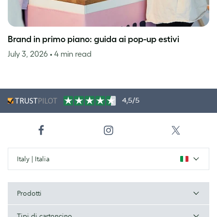
Brand in primo piano: guida ai pop-up estivi
July 3, 2026
• 4 min read
4,5/5
Italy | Italia
Prodotti
Tipi di cartoncino