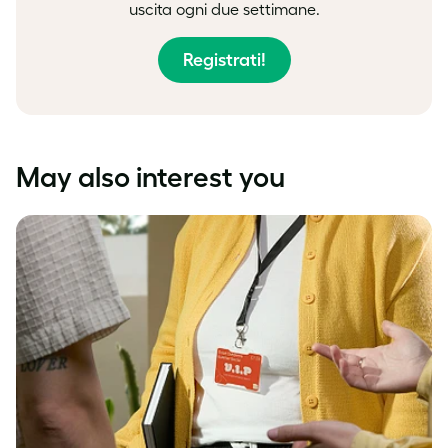
uscita ogni due settimane.
Registrati!
May also interest you