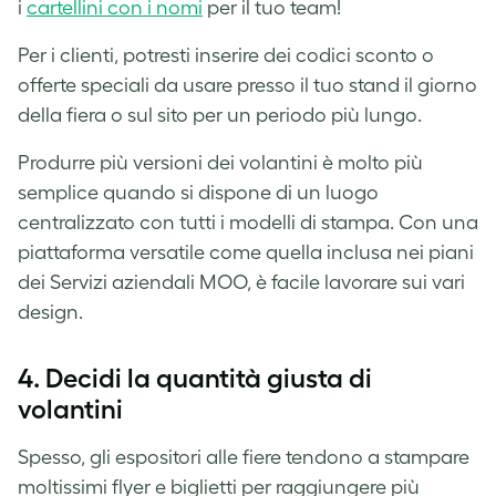
i
cartellini con i nomi
per il tuo team!
Per i clienti, potresti inserire dei codici sconto o
offerte speciali da usare presso il tuo stand il giorno
della fiera o sul sito per un periodo più lungo.
Produrre più versioni dei volantini è molto più
semplice quando si dispone di un luogo
centralizzato con tutti i modelli di stampa. Con una
piattaforma versatile come quella inclusa nei piani
dei Servizi aziendali MOO, è facile lavorare sui vari
design.
4. Decidi la quantità giusta di
volantini
Spesso, gli espositori alle fiere tendono a stampare
moltissimi flyer e biglietti per raggiungere più