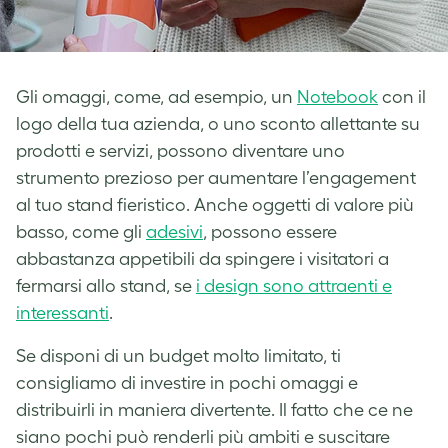
Gli omaggi,
come, ad esempio, un
Notebook
con il
logo della tua azienda, o uno sconto allettante su
prodotti e servizi, possono diventare uno
strumento prezioso per aumentare l’engagement
al tuo stand fieristico.
Anche oggetti di valore più
basso, come
gli
adesivi
, possono essere
abbastanza appetibili da spingere i visitatori a
fermarsi allo stand, se
i design sono attraenti e
interessanti
.
Se disponi di un budget molto limitato, ti
consigliamo di investire in pochi omaggi e
distribuirli in maniera divertente. Il fatto che ce ne
siano pochi può renderli più ambiti e suscitare