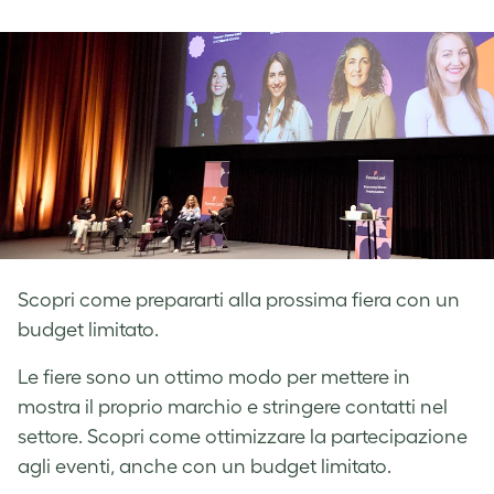
on
on
on
Facebook
LinkedIn
Twitter
Scopri come prepararti alla prossima fiera con un
budget limitato.
Le fiere sono un ottimo modo per mettere in
mostra il proprio marchio e stringere contatti nel
settore. Scopri come ottimizzare la partecipazione
agli eventi, anche con un budget limitato.