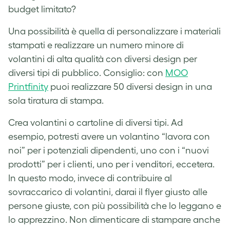
budget limitato?
Una possibilità è quella di personalizzare i materiali
stampati e realizzare un numero minore di
volantini di alta qualità con diversi design per
diversi tipi di pubblico. Consiglio: con
MOO
Printfinity
puoi realizzare 50 diversi design in una
sola tiratura di stampa.
Crea volantini o cartoline di diversi tipi. Ad
esempio, potresti avere un volantino “lavora con
noi” per i potenziali dipendenti, uno con i “nuovi
prodotti” per i clienti, uno per i venditori, eccetera.
In questo modo, invece di contribuire al
sovraccarico di volantini, darai il flyer giusto alle
persone giuste, con più possibilità che lo leggano e
lo apprezzino.
Non dimenticare di stampare anche