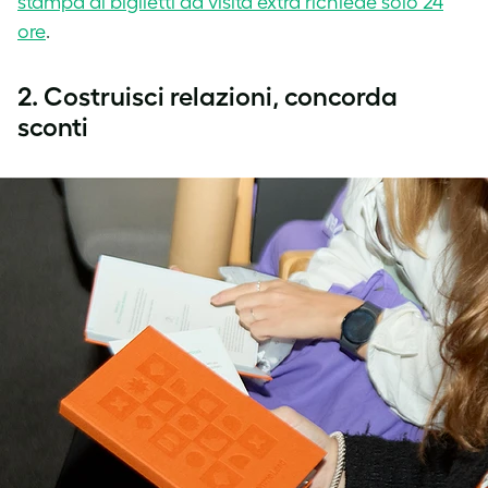
stampa di biglietti da visita extra richiede solo 24
ore
.
2. Costruisci relazioni, concorda
sconti