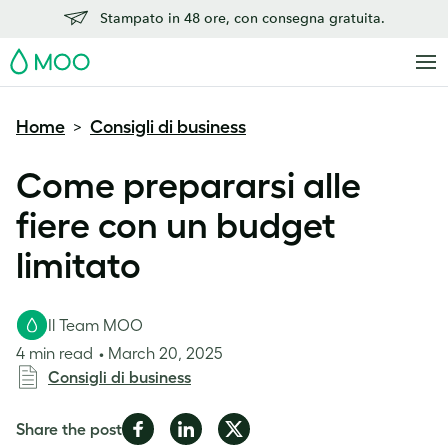
Stampato in 48 ore, con consegna gratuita.
MOO
Home
Consigli di business
>
Come prepararsi alle
fiere con un budget
limitato
Il Team MOO
4 min read
March 20, 2025
Consigli di business
Share
Share
Share
Share the post