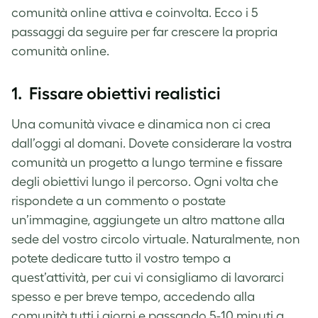
comunità online attiva e coinvolta. Ecco i 5
passaggi da seguire per far crescere la propria
comunità online.
1. Fissare obiettivi realistici
Una comunità vivace e dinamica non ci crea
dall’oggi al domani. Dovete considerare la vostra
comunità un progetto a lungo termine e fissare
degli obiettivi lungo il percorso. Ogni volta che
rispondete a un commento o postate
un’immagine, aggiungete un altro mattone alla
sede del vostro circolo virtuale. Naturalmente, non
potete dedicare tutto il vostro tempo a
quest’attività, per cui vi consigliamo di lavorarci
spesso e per breve tempo, accedendo alla
comunità tutti i giorni e passando 5-10 minuti a