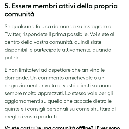
5. Essere membri attivi della propria
comunità
Se qualcuno fa una domanda su Instagram o
Twitter, rispondete il prima possibile. Voi siete al
centro della vostra comunità, quindi siate
disponibili e partecipate attivamente, quando
potete.
E non limitatevi ad aspettare che arrivino le
domande. Un commento amichevole o un
ringraziamento rivolto ai vostri clienti saranno
sempre molto apprezzati. Lo stesso vale per gli
aggiornamenti su quello che accade dietro le
quinte e i consigli personali su come sfruttare al
meglio i vostri prodotti.
Volete costruire una comunità offline? I
Flyer
sono