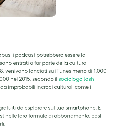
tobus, i podcast potrebbero essere la
ono entrati a far parte della cultura
08, venivano lanciati su iTunes meno di 1.000
000 nel 2015, secondo il
sociologo Josh
 da improbabili incroci culturali come i
ratuiti da esplorare sul tuo smartphone. E
st nelle loro formule di abbonamento, così
li.