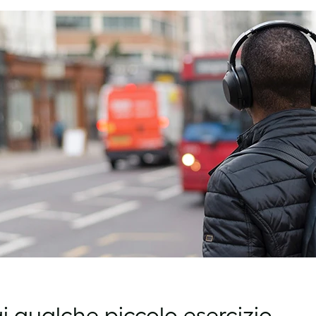
ai qualche piccolo esercizio