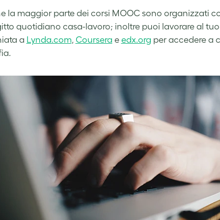
he la maggior parte dei corsi MOOC sono organizzati com
itto quotidiano casa-lavoro; inoltre puoi lavorare al tuo 
iata a
Lynda.com
,
Coursera
e
edx.org
per accedere a cors
ia.