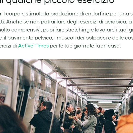
a il corpo e stimola la produzione di endorfine per una 
etti. Anche se non potrai fare degli esercizi di aerobica
olto comprensivi, puoi fare stretching e lavorare i tuoi 
 il pavimento pelvico, i muscoli dei polpacci e delle cos
ercizi di
Active Times
per le tue giornate fuori casa.