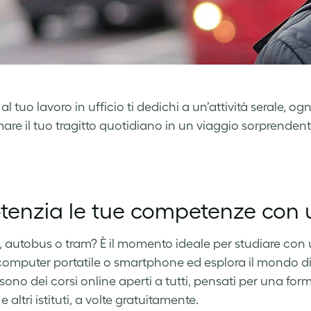
 al tuo lavoro in ufficio ti dedichi a un’attività serale, 
mare il tuo tragitto quotidiano in un viaggio sorprendent
Potenzia le tue competenze co
o, autobus o tram? È il momento ideale per studiare con 
 computer portatile o smartphone ed esplora il mondo 
no dei corsi online aperti a tutti, pensati per una forma
e altri istituti, a volte gratuitamente.