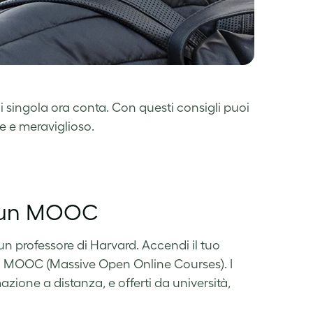
ogni singola ora conta. Con questi consigli puoi
e e meraviglioso.
n un MOOC
un professore di Harvard. Accendi il tuo
di MOOC (Massive Open Online Courses). I
zione a distanza, e offerti da università,