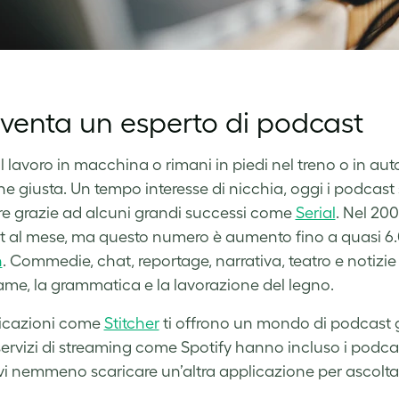
iventa un esperto di podcast
al lavoro in macchina o rimani in piedi nel treno o in au
ne giusta. Un tempo interesse di nicchia, oggi i podcast s
e grazie ad alcuni grandi successi come
Serial
. Nel 20
 al mese, ma questo numero è aumento fino a quasi 6.
n
. Commedie, chat, reportage, narrativa, teatro e notizie
me, la grammatica e la lavorazione del legno.
licazioni come
Stitcher
ti offrono un mondo di podcast g
servizi di streaming come Spotify hanno incluso i podca
i nemmeno scaricare un’altra applicazione per ascoltar