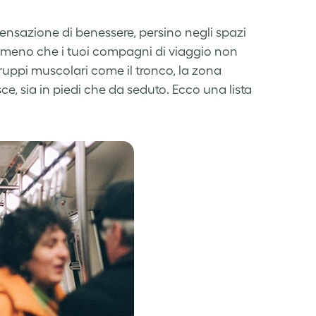
sensazione di benessere, persino negli spazi
, a meno che i tuoi compagni di viaggio non
gruppi muscolari come il tronco, la zona
ce, sia in piedi che da seduto. Ecco una lista