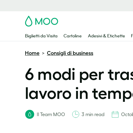
MOO
Biglietti da Visita
Cartoline
Adesivi & Etichette
F
Home
Consigli di business
>
6 modi per tra
lavoro in temp
Il Team MOO
3 min read
Octob