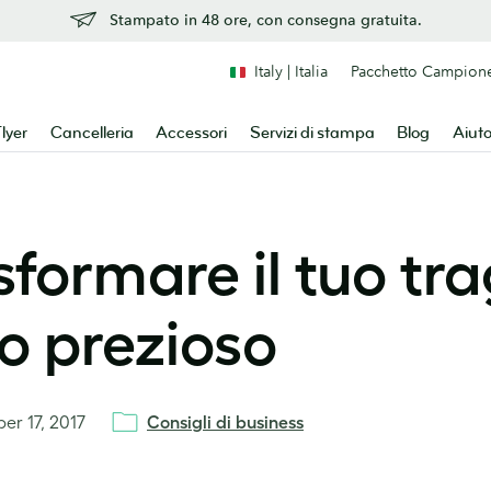
Stampato in 48 ore, con consegna gratuita.
Italy | Italia
Pacchetto Campion
lyer
Cancelleria
Accessori
Servizi di stampa
Blog
Aiut
sformare il tuo tra
o prezioso
er 17, 2017
Consigli di business