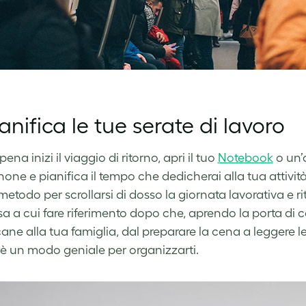
ianifica le tue serate di lavoro
na inizi il viaggio di ritorno, apri il tuo
Notebook
o un’
one e pianifica il tempo che dedicherai alla tua attivit
metodo per scrollarsi di dosso la giornata lavorativa e ri
 a cui fare riferimento dopo che, aprendo la porta di casa,
 cane alla tua famiglia, dal preparare la cena a leggere le
è un modo geniale per organizzarti.