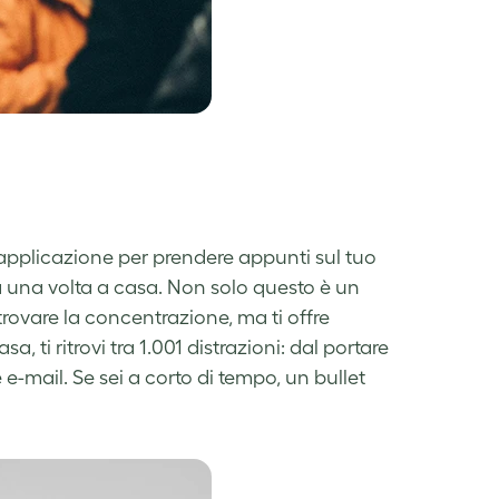
applicazione per prendere appunti sul tuo
à una volta a casa. Non solo questo è un
trovare la concentrazione, ma ti offre
 ti ritrovi tra 1.001 distrazioni: dal portare
 e-mail. Se sei a corto di tempo, un bullet