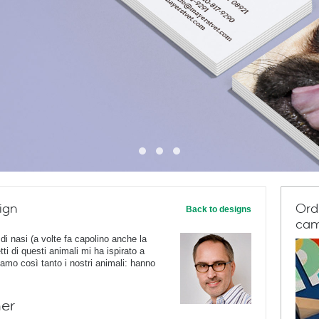
ign
Ord
Back to designs
cam
 di nasi (a volte fa capolino anche la
ti di questi animali mi ha ispirato a
iamo così tanto i nostri animali: hanno
ner