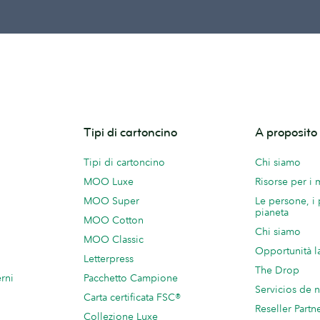
Tipi di cartoncino
A proposit
Tipi di cartoncino
Chi siamo
MOO Luxe
Risorse per i
MOO Super
Le persone, i 
pianeta
MOO Cotton
Chi siamo
MOO Classic
Opportunità l
Letterpress
The Drop
rni
Pacchetto Campione
Servicios de 
Carta certificata FSC®
Reseller Partn
Collezione Luxe