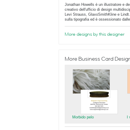
Jonathan Howells è un illustratore e des
creativo dell'ufficio di design multidisc
Levi Strauss, GlaxoSmithKline e Lindt. 
sulla tipografia ed è ossessionato dalle i
More designs by this designer
More Business Card Designs
Morbido pelo
I 