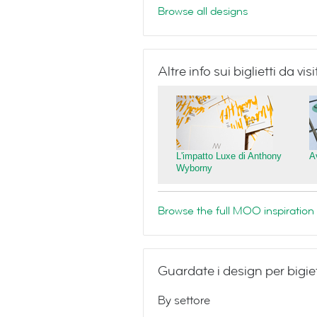
Browse all designs
Altre info sui biglietti da v
L'impatto Luxe di Anthony
A
Wyborny
Browse the full MOO inspiration 
Guardate i design per bigiet
By settore