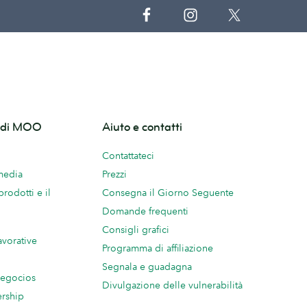
o di MOO
Aiuto e contatti
Contattateci
 media
Prezzi
prodotti e il
Consegna il Giorno Seguente
Domande frequenti
Consigli grafici
avorative
Programma di affiliazione
Segnala e guadagna
negocios
Divulgazione delle vulnerabilità
ership