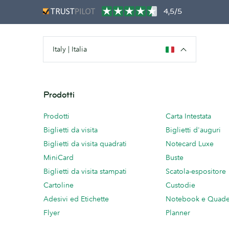
4,5/5
Italy | Italia
Prodotti
Prodotti
Carta Intestata
Biglietti da visita
Biglietti d'auguri
Biglietti da visita quadrati
Notecard Luxe
MiniCard
Buste
Biglietti da visita stampati
Scatola-espositore
Cartoline
Custodie
Adesivi ed Etichette
Notebook e Quade
Flyer
Planner