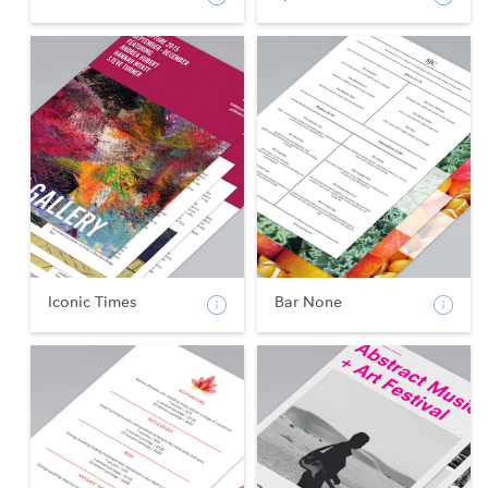
Iconic Times
Bar None