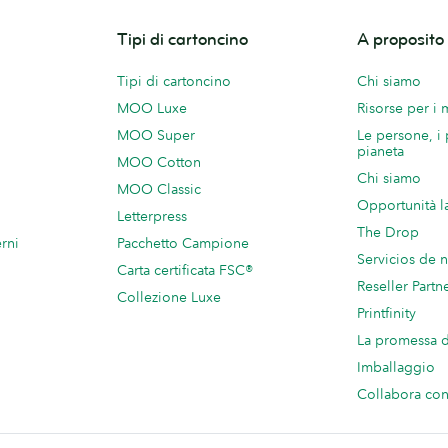
Tipi di cartoncino
A proposit
Tipi di cartoncino
Chi siamo
MOO Luxe
Risorse per i
MOO Super
Le persone, i 
pianeta
MOO Cotton
Chi siamo
MOO Classic
Opportunità l
Letterpress
The Drop
rni
Pacchetto Campione
Servicios de 
Carta certificata FSC®
Reseller Partn
Collezione Luxe
Printfinity
La promessa
Imballaggio
Collabora c