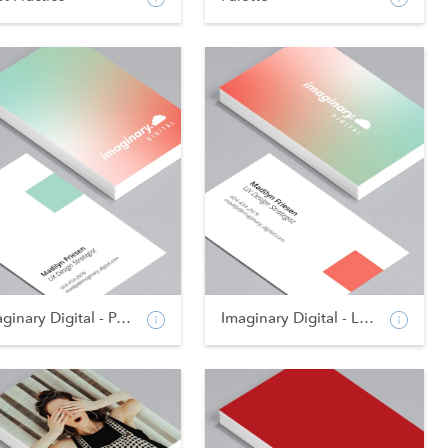
Imaginary Digital - Po...
Imaginary Digital - La...