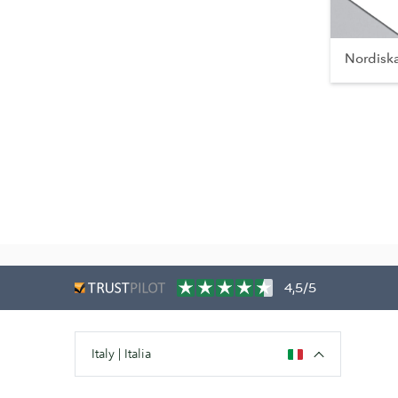
Nordisk
4,5/5
Italy | Italia