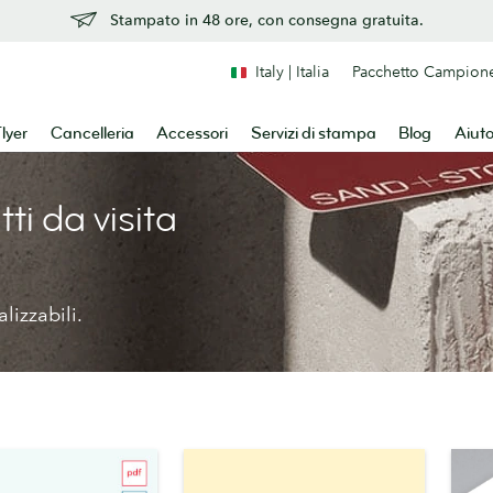
Stampato in 48 ore, con consegna gratuita.
Italy | Italia
Pacchetto Campion
lyer
Cancelleria
Accessori
Servizi di stampa
Blog
Aiut
ti da visita
lizzabili.