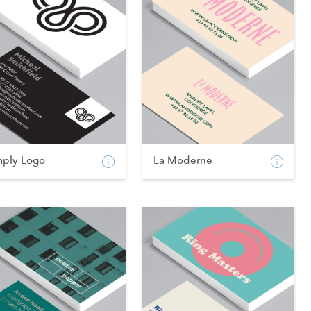
mply Logo
La Moderne