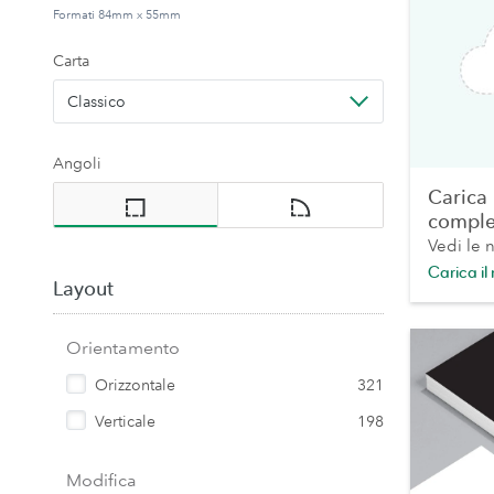
Formati 84mm x 55mm
Carta
Classico
Angoli
Carica
comple
Vedi le 
Carica il
Layout
Orientamento
Orizzontale
321
Verticale
198
Modifica