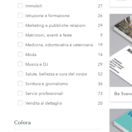
Immobili
27
Istruzione e formazione
26
Marketing e pubbliche relazioni
29
Matrimoni, eventi e feste
9
Medicina, odontoiatria e veterinaria
19
Moda
14
Musica e DJ
29
Salute, bellezza e cura del corpo
52
Scrittura e giornalismo
36
Be Scen
Servizi professionali
73
Vendita al dettaglio
20
Colora