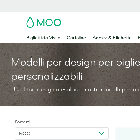
MOO
Biglietti da Visita
Cartoline
Adesivi & Etichette
F
Modelli per design per bigliet
personalizzabili
Usa il tuo design o esplora i nostri modelli persona
Formati
MOO