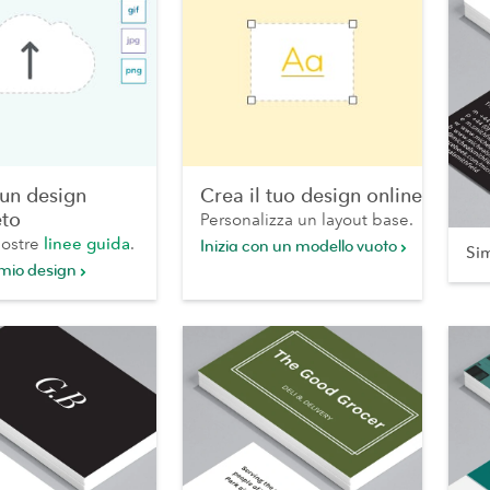
 un design
Crea il tuo design online
to
Personalizza un layout base.
nostre
linee guida
.
Inizia con un modello vuoto
Si
 mio design