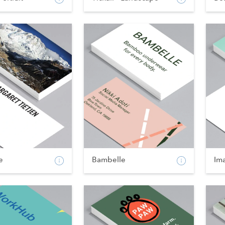
e
Bambelle