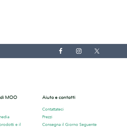
o di MOO
Aiuto e contatti
Contattateci
 media
Prezzi
prodotti e il
Consegna il Giorno Seguente