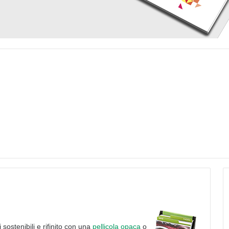
 sostenibili e rifinito con una
pellicola opaca
o