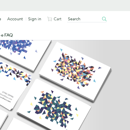
e
Account
Sign in
Cart
o e FAQ