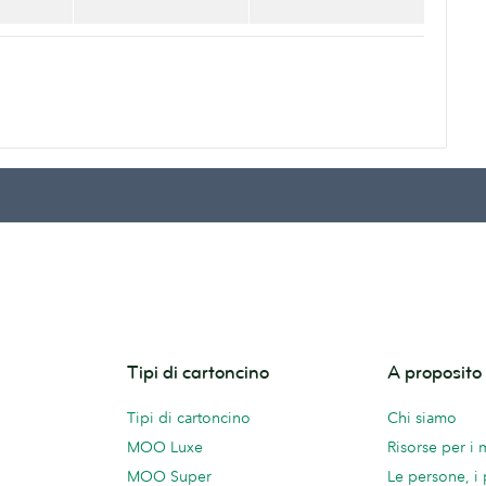
Tipi di cartoncino
A proposit
Tipi di cartoncino
Chi siamo
MOO Luxe
Risorse per i
MOO Super
Le persone, i 