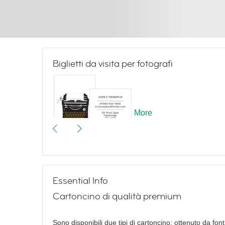
Biglietti da visita per fotografi
More
Vintage Typewriters
Essential Info
Cartoncino di qualità premium
Yoga
Sono disponibili due tipi di cartoncino: ottenuto da fonti