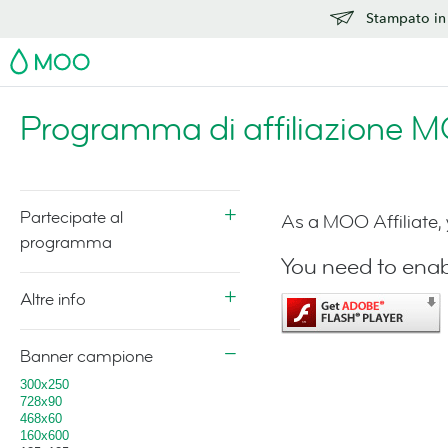
Stampato in 
MOO
Programma di affiliazione 
Partecipate al
As a MOO Affiliate,
programma
You need to enab
Altre info
Banner campione
300x250
728x90
468x60
160x600