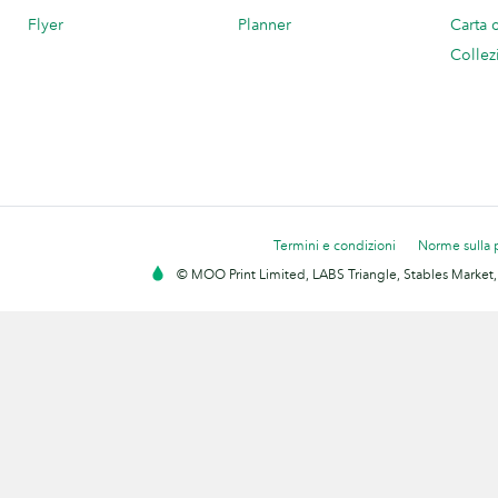
Flyer
Planner
Carta 
Collez
Termini e condizioni
Norme sulla 
© MOO Print Limited, LABS Triangle, Stables Market,