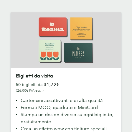
Biglietti
Biglietti da visita
da
31,72€
50
biglietti da
visita
(26,00€ IVA escl.)
Cartoncini accattivanti e di alta qualità
Formati MOO, quadrato e MiniCard
Stampa un design diverso su ogni biglietto,
gratuitamente
Crea un effetto wow con finiture speciali