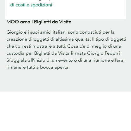
di costi e spedizioni
MOO ama i Biglietti da Visita
Giorgio e i suoi amici italiani sono conosciuti per la
creazione di oggetti di altissima qualità. Il tipo di oggetti
che vorresti mostrare a tutti. Cosa c’è di meglio di una
custodia per Biglietti da Visita firmata Giorgio Fedon?
Sfoggiala all’inizio di un evento o di una riunione e farai
rimanere tutti a bocca aperta.