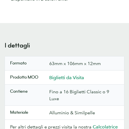
I dettagli
Formato
63mm x 106mm x 12mm
Prodotto MOO
Biglietti da Visita
Contiene
Fino a 16 Biglietti Classic o 9
Luxe
Materiale
Alluminio & Similpelle
Per altri dettagli e prezzi visita la nostra
Calcolatrice