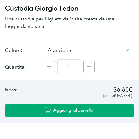
Custodia Giorgio Fedon
Una custodia per Biglietti da Visita creata da una
leggenda italiana
Custodia
Colore:
Arancione
Giorgio
Fedon
Quantità:
36,60€
Prezzo
(30,00€ IVA escl.)
Aggiungi al carrello