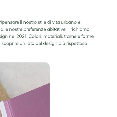
pensare il nostro stile di vita urbano e
alle nostre preferenze abitative, il richiamo
ign nel 2021.
Co
lori, materiali, trame e forme
scoprire un lato del design più rispettoso