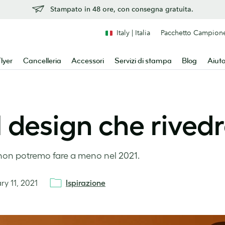
Stampato in 48 ore, con consegna gratuita.
Italy | Italia
Pacchetto Campion
lyer
Cancelleria
Accessori
Servizi di stampa
Blog
Aiut
 design che rived
 non potremo fare a meno nel 2021.
ry 11, 2021
Ispirazione