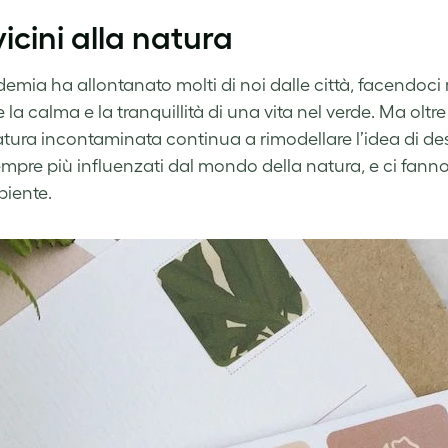
vicini alla natura
mia ha allontanato molti di noi dalle città, facendoci ri
la calma e la tranquillità di una vita nel verde. Ma oltre 
atura incontaminata continua a rimodellare l’idea di
des
mpre più influenzati dal mondo della natura, e ci fanno 
biente.