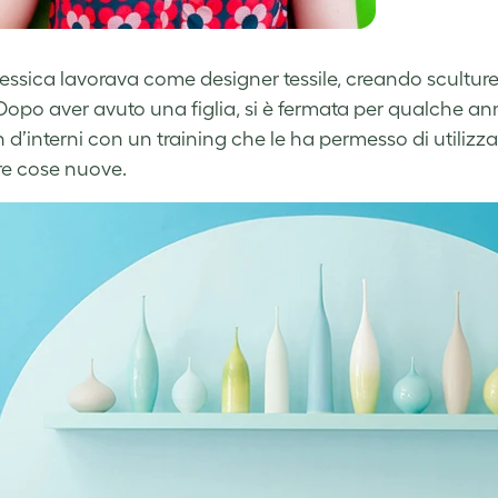
Jessica lavorava come designer tessile, creando sculture 
opo aver avuto una figlia, si è fermata per qualche anno
n d’interni con un training che le ha permesso di utilizz
e cose nuove.