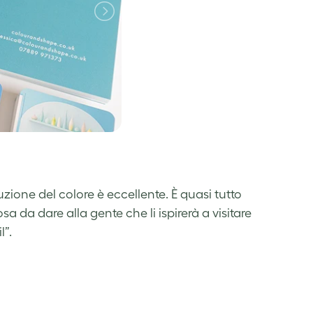
uzione del colore è eccellente. È quasi tutto
sa da dare alla gente che li ispirerà a visitare
l”.