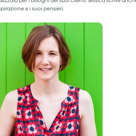
izzato per i bisogni dei suoi clienti. Jessica scrive anc
spirazione e i suoi pensieri.