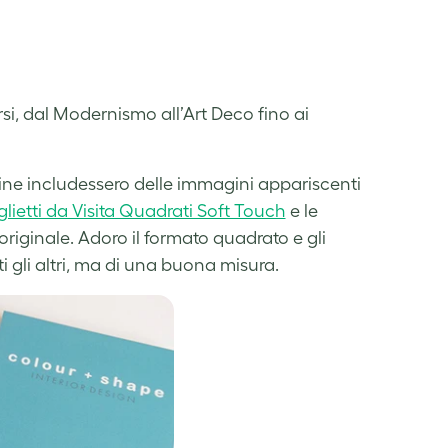
rsi, dal Modernismo all’Art Deco fino ai
toline includessero delle immagini appariscenti
glietti da Visita Quadrati Soft Touch
e le
originale. Adoro il formato quadrato e gli
tti gli altri, ma di una buona misura.