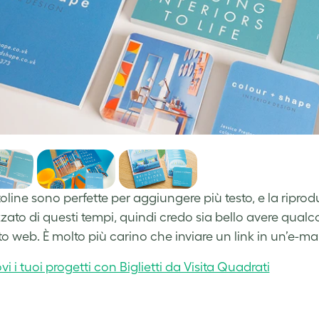
oline sono perfette per aggiungere più testo, e la riprod
zzato di questi tempi, quindi credo sia bello avere qualco
ito web. È molto più carino che inviare un link in un’e-mai
 i tuoi progetti con Biglietti da Visita Quadrati