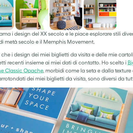
ama i design del XX secolo e le piace esplorare stili dive
di metà secolo e il Memphis Movement.
che i design dei miei biglietti da visita e delle mie car
tti recenti insieme ai miei dati di contatto. Ho scelto i
Bi
ne Classic Opache
, morbidi come la seta e dalla texture 
rrotondati dei miei biglietti da visita, sono diversi da tu