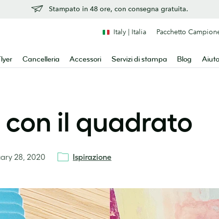
Stampato in 48 ore, con consegna gratuita.
Italy | Italia
Pacchetto Campion
lyer
Cancelleria
Accessori
Servizi di stampa
Blog
Aiut
i con il quadrato
ary 28, 2020
Ispirazione