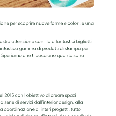
zione per scoprire nuove forme e colori, e una
ostra attenzione con i loro fantastici biglietti
ntastica gamma di prodotti di stampa per
ign. Speriamo che ti pacciano quanto sono
l 2015 con l’obiettivo di creare spazi
erie di servizi dall’interior design, alla
coordinazione di interi progetti, tutto