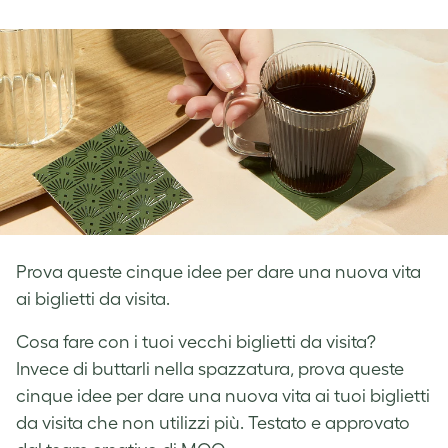
on
on
on
Facebook
LinkedIn
Twitter
Prova queste cinque idee per dare una nuova vita
ai biglietti da visita.
Cosa fare con i tuoi vecchi biglietti da visita?
Invece di buttarli nella spazzatura, prova queste
cinque idee per dare una nuova vita ai tuoi biglietti
da visita che non utilizzi più. Testato e approvato