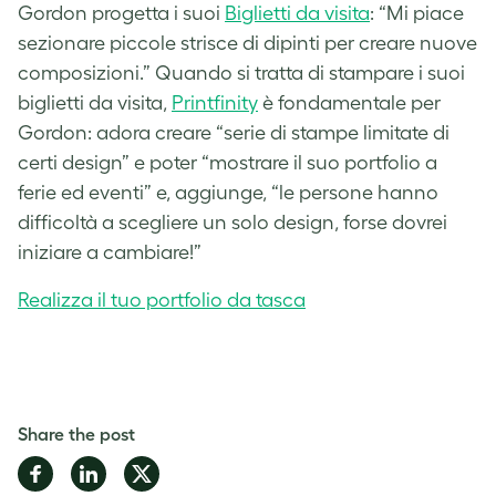
Gordon progetta i suoi
Biglietti da visita
: “Mi piace
sezionare piccole strisce di dipinti per creare nuove
composizioni.” Quando si tratta di stampare i suoi
biglietti da visita,
Printfinity
è fondamentale per
Gordon: adora creare “serie di stampe limitate di
certi design” e poter “mostrare il suo portfolio a
ferie ed eventi” e, aggiunge, “le persone hanno
difficoltà a scegliere un solo design, forse dovrei
iniziare a cambiare!”
Realizza il tuo portfolio da tasca
Share the post
Share
Share
Share