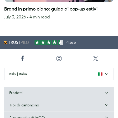
Brand in primo piano: guida ai pop-up estivi
July 3, 2026
• 4 min read
4,5/5
Italy | Italia
Prodotti
Tipi di cartoncino
A proposito di MOO