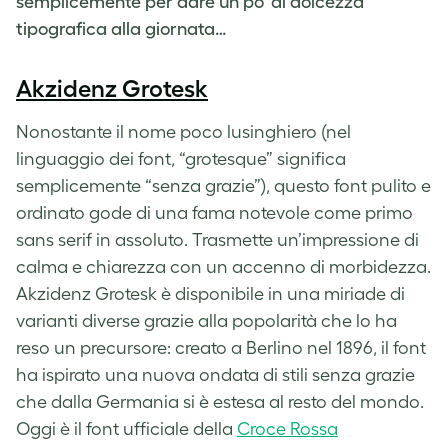
semplicemente per dare un po’ di dolcezza
tipografica alla giornata…
Akzidenz Grotesk
Nonostante il nome poco lusinghiero (nel
linguaggio dei font, “grotesque” significa
semplicemente “senza grazie”), questo font pulito e
ordinato gode di una fama notevole come primo
sans serif in assoluto. Trasmette un’impressione di
calma e chiarezza con un accenno di morbidezza.
Akzidenz Grotesk è disponibile in una miriade di
varianti diverse grazie alla popolarità che lo ha
reso un precursore: creato a Berlino nel 1896, il font
ha ispirato una nuova ondata di stili senza grazie
che dalla Germania si è estesa al resto del mondo.
Oggi è il font ufficiale della
Croce Rossa