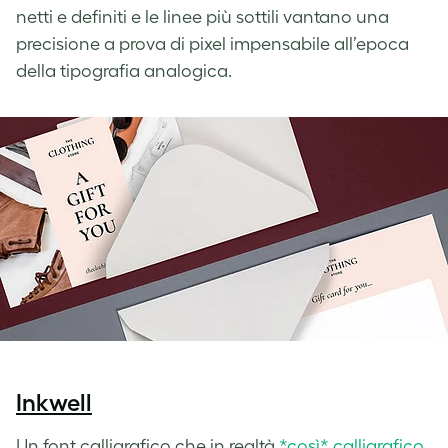
netti e definiti e le linee più sottili vantano una
precisione a prova di pixel impensabile all’epoca
della tipografia analogica.
Inkwell
Un font calligrafico che in realtà
*così* calligrafico