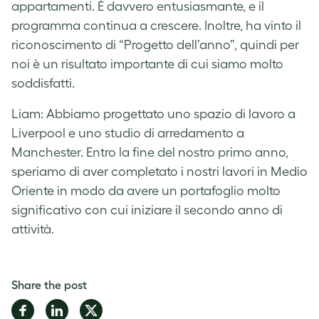
appartamenti. È davvero entusiasmante, e il
programma continua a crescere. Inoltre, ha vinto il
riconoscimento di “Progetto dell’anno”, quindi per
noi è un risultato importante di cui siamo molto
soddisfatti.
Liam: Abbiamo progettato uno spazio di lavoro a
Liverpool e uno studio di arredamento a
Manchester. Entro la fine del nostro primo anno,
speriamo di aver completato i nostri lavori in Medio
Oriente in modo da avere un portafoglio molto
significativo con cui iniziare il secondo anno di
attività.
Share the post
Share
Share
Share