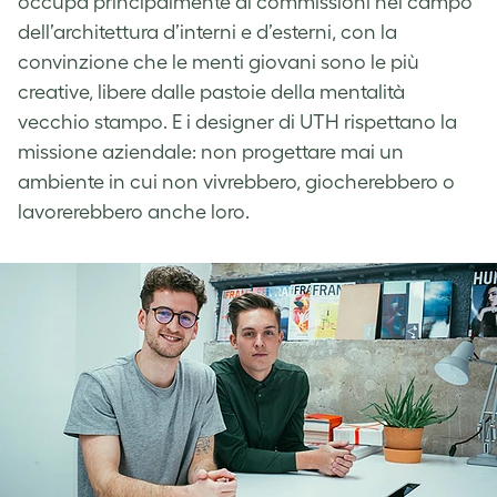
occupa principalmente di commissioni nel campo
dell’architettura d’interni e d’esterni, con la
convinzione che le menti giovani sono le più
creative, libere dalle pastoie della mentalità
vecchio stampo. E i designer di UTH rispettano la
missione aziendale: non progettare mai un
ambiente in cui non vivrebbero, giocherebbero o
lavorerebbero anche loro.