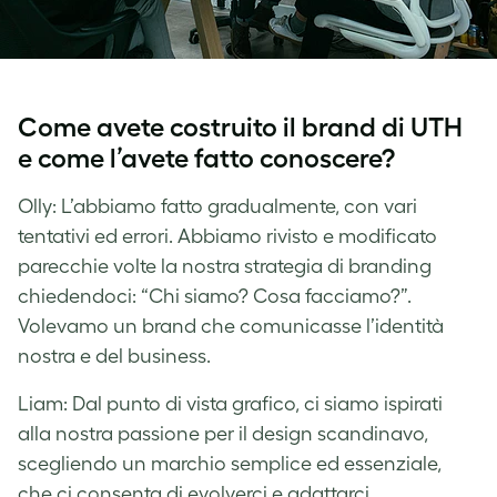
Come avete costruito il brand di UTH
e come l’avete fatto conoscere?
Olly: L’abbiamo fatto gradualmente, con vari
tentativi ed errori. Abbiamo rivisto e modificato
parecchie volte la nostra strategia di branding
chiedendoci: “Chi siamo? Cosa facciamo?”.
Volevamo un brand che comunicasse l’identità
nostra e del business.
Liam: Dal punto di vista grafico, ci siamo ispirati
alla nostra passione per il design scandinavo,
scegliendo un marchio semplice ed essenziale,
che ci consenta di evolverci e adattarci.