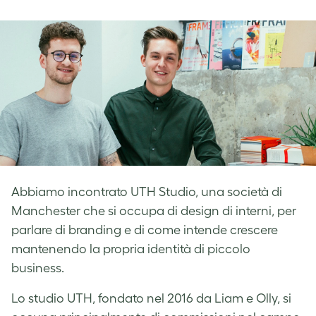
on
on
on
Facebook
LinkedIn
Twitter
Abbiamo incontrato UTH Studio, una società di
Manchester che si occupa di design di interni, per
parlare di branding e di come intende crescere
mantenendo la propria identità di piccolo
business.
Lo studio UTH, fondato nel 2016 da Liam e Olly, si