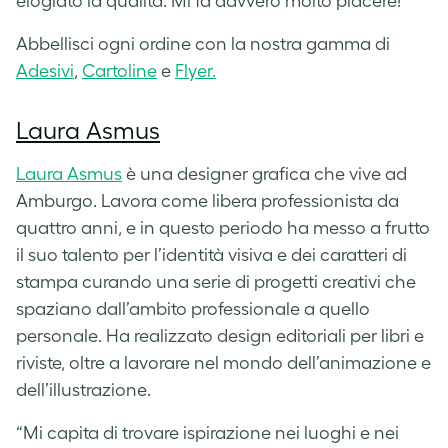
elogiato la qualità. Mi fa davvero molto piacere!”
Abbellisci ogni ordine con la nostra gamma di
Adesivi
,
Cartoline
e
Flyer.
Laura Asmus
Laura Asmus
è una designer grafica che vive ad
Amburgo. Lavora come libera professionista da
quattro anni, e in questo periodo ha messo a frutto
il suo talento per l’identità visiva e dei caratteri di
stampa curando una serie di progetti creativi che
spaziano dall’ambito professionale a quello
personale. Ha realizzato design editoriali per libri e
riviste, oltre a lavorare nel mondo dell’animazione e
dell’illustrazione.
“Mi capita di trovare ispirazione nei luoghi e nei