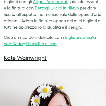
biglietti
con gli
Angoli Arrotondati
, più interessanti,
e la finitura con
Dettagli Lucidi in rilievo
per dare
risalto all’aspetto tridimensionale delle opere d’arte
originali.
Adoro la finitura opaca dei miei biglietti e
tutti ne apprezzano la qualità e il design
.”
Crea un ricordo indelebile con i
Biglietti da visita
con Dettagli Lucidi in rilievo
Kate Wainwright