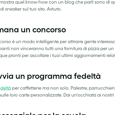
mostra quel know-how con un blog che parli sono di ques
di sneaker sul tuo sito. Astuto.
Emana un concorso
orso è un modo intelligente per attrarre gente interessa
panti non vinceranno tutti una fornitura di pizza per u
e pronti per ascoltare i tuoi ultimi aggiornamenti relati
Avvia un programma fedeltà
edeltà
per caffetterie ma non solo. Palestre, parrucchieri
ulle loro carte personalizzate. Dai un’occhiata ai nostri m