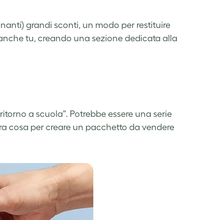
anti) grandi sconti, un modo per restituire
lo anche tu, creando una sezione dedicata alla
ritorno a scuola”. Potrebbe essere una serie
 altra cosa per creare un pacchetto da vendere