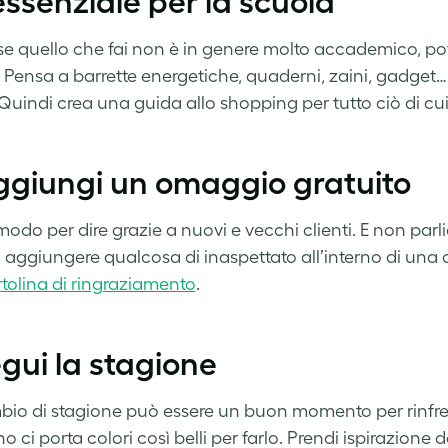
’essenziale per la scuola
e quello che fai non è in genere molto accademico, pot
. Pensa a barrette energetiche, quaderni, zaini, gadget… 
 Quindi crea una guida allo shopping per tutto ciò di cu
ggiungi un omaggio gratuito
modo per dire grazie a nuovi e vecchi clienti. E non par
di aggiungere qualcosa di inaspettato all’interno di un
tolina di ringraziamento
.
egui la stagione
io di stagione può essere un buon momento per rinfre
o ci porta colori così belli per farlo. Prendi ispirazione d