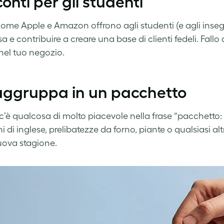
conti per gli studenti
ome Apple e Amazon offrono agli studenti (e agli insegn
a e contribuire a creare una base di clienti fedeli. Fal
nel tuo negozio.
aggruppa in un pacchetto
c’è qualcosa di molto piacevole nella frase “pacchetto: 
oni di inglese, prelibatezze da forno, piante o qualsiasi
uova stagione.