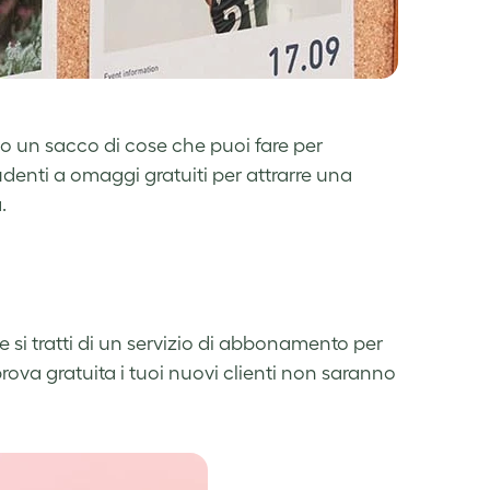
no un sacco di cose che puoi fare per
tudenti a omaggi gratuiti per attrarre una
a.
he si tratti di un servizio di abbonamento per
prova gratuita i tuoi nuovi clienti non saranno