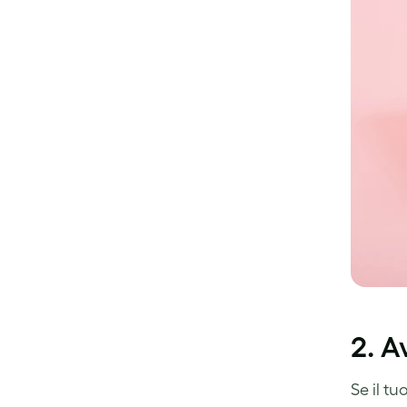
2. A
Se il t