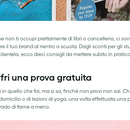
e non ti occupi prettamente di libri o cancelleria, ci so
e il tuo brand al rientro a scuola. Dagli sconti per gli s
lientela, ecco dieci consigli da mettere subito in pratic
ffri una prova gratuita
 in quello che fai, ma si sa, finché non provi non sai. C
domicilio o di lezioni di yoga, una volta effettuata una 
grado di farne a meno.