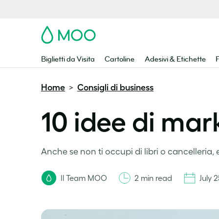
MOO
Biglietti da Visita
Cartoline
Adesivi & Etichette
F
Home
Consigli di business
>
10 idee di mark
Anche se non ti occupi di libri o cancelleria, e
Il Team MOO
2 min read
July 