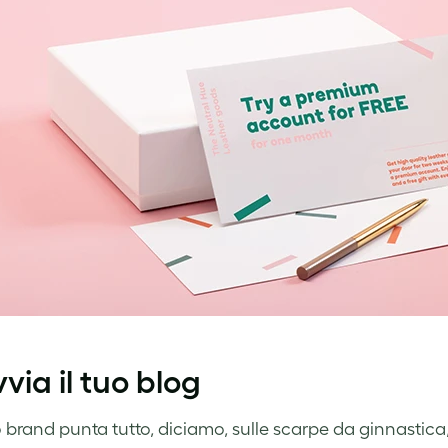
vvia il tuo blog
uo brand punta tutto, diciamo, sulle scarpe da ginnastica