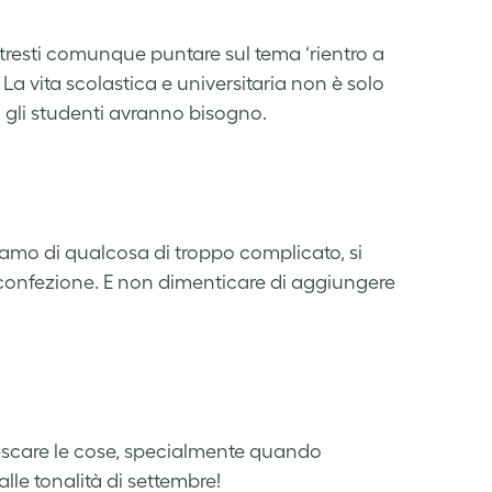
resti comunque puntare sul tema ‘rientro a
La vita scolastica e universitaria non è solo
i gli studenti avranno bisogno.
liamo di qualcosa di troppo complicato, si
a confezione. E non dimenticare di aggiungere
scare le cose, specialmente quando
alle tonalità di settembre!