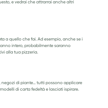
to, e vedrai che attrarrai anche altri
ta a quello che fai. Ad esempio, anche se i
n anno intero, probabilmente saranno
vi alla tua pizzeria.
, negozi di piante… tutti possono applicare
odelli di carta fedeltà e lasciati ispirare.