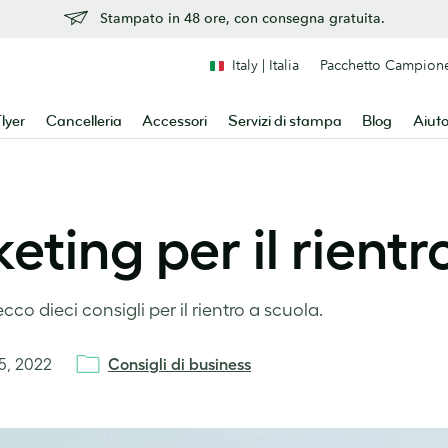
Stampato in 48 ore, con consegna gratuita.
Italy | Italia
Pacchetto Campion
lyer
Cancelleria
Accessori
Servizi di stampa
Blog
Aiut
eting per il rientr
cco dieci consigli per il rientro a scuola.
25, 2022
Consigli di business