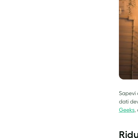
Sapevi 
dati de
Geeks
,
Ridu