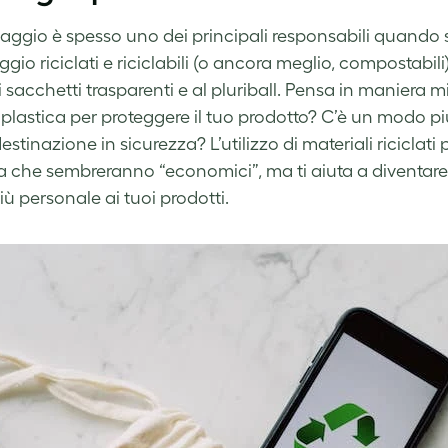
aggio è spesso uno dei principali responsabili quando si t
gio riciclati e riciclabili (o ancora meglio, compostabil
 sacchetti trasparenti e al pluriball. Pensa in maniera m
di plastica per proteggere il tuo prodotto? C’è un modo p
estinazione in sicurezza? L’utilizzo di materiali riciclat
ca che sembreranno “economici”, ma ti aiuta a diventa
iù personale ai tuoi prodotti.