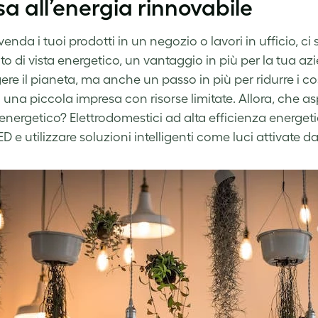
a all’energia rinnovabile
enda i tuoi prodotti in un negozio o lavori in ufficio, ci
to di vista energetico, un vantaggio in più per la tua a
re il pianeta, ma anche un passo in più per ridurre i cost
di una piccola impresa con risorse limitate. Allora, che 
a energetico? Elettrodomestici ad alta efficienza energe
ED e utilizzare soluzioni intelligenti come luci attivate d