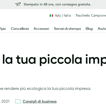
Stampato in 48 ore, con consegna gratuita.
Italy | Italia
Pacchetto Campion
lyer
Cancelleria
Accessori
Servizi di stampa
Blog
Aiut
la tua piccola imp
e rendere più ecologica la tua piccola impresa.
, 2021
Consigli di business