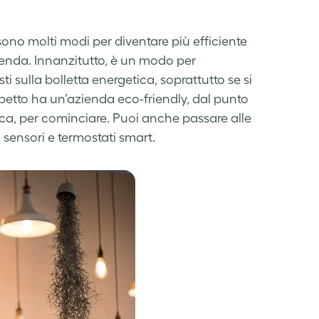
 sono molti modi per diventare più efficiente
zienda. Innanzitutto, è un modo per
i sulla bolletta energetica, soprattutto se si
aspetto ha un’azienda eco-friendly, dal punto
tica, per cominciare. Puoi anche passare alle
a sensori e termostati smart.