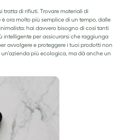
ratta di rifiuti. Trovare materiali di
i) è ora molto più semplice di un tempo, dalle
inimalista: hai davvero bisogno di così tanti
iù intelligente per assicurarsi che raggiunga
i per avvolgere e proteggere i tuoi prodotti non
re un’azienda più ecologica, ma dà anche un