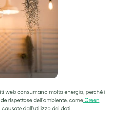
 siti web consumano molta energia, perché i
nde rispettose dell’ambiente, come
Green
 causate dall’utilizzo dei dati.