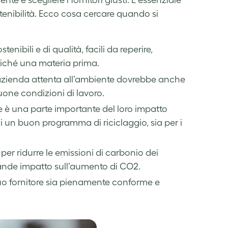
te è scegliere i fornitori giusti. È essenziale
tenibilità. Ecco cosa cercare quando si
tenibili e di qualità, facili da reperire,
ziché una materia prima.
un’azienda attenta all’ambiente dovrebbe anche
uone condizioni di lavoro.
re è una parte importante del loro impatto
di un buon programma di riciclaggio, sia per i
 per ridurre le emissioni di carbonio dei
rande impatto sull’aumento di CO2.
l tuo fornitore sia pienamente conforme e