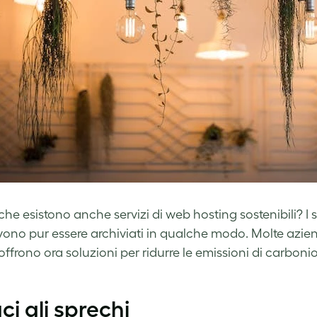
che esistono anche servizi di web hosting sostenibili? I
vono pur essere archiviati in qualche modo. Molte azie
 offrono ora soluzioni per ridurre le emissioni di carbonio
ci gli sprechi