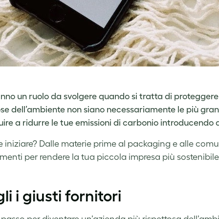
anno un ruolo da svolgere quando si tratta di proteggere
ose dell’ambiente non siano necessariamente le più gra
ire a ridurre le tue emissioni di carbonio introducendo al
 iniziare? Dalle materie prime al packaging e alle comun
menti per rendere la tua piccola impresa più sostenibile
i i giusti fornitori