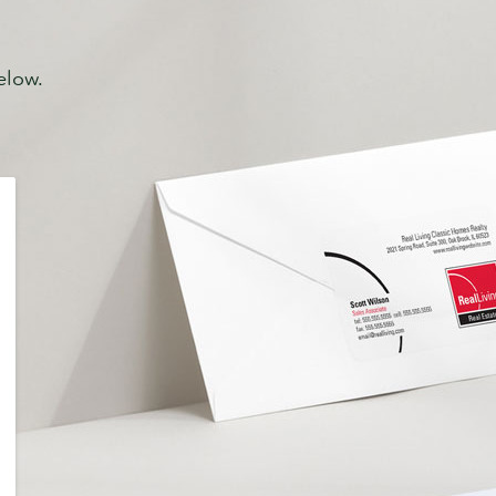
elow.