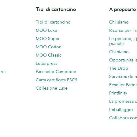
Tipi di cartoncino
A proposit
Tipi di cartoncino
Chi siamo
MOO Luxe
Risorse per i
MOO Super
Le persone, i 
pianeta
MOO Cotton
Chi siamo
MOO Classic
Opportunità l
Letterpress
The Drop
rni
Pacchetto Campione
Servicios de 
Carta certificata FSC®
Reseller Partn
Collezione Luxe
Printfinity
La promessa
Imballaggio
Collabora c