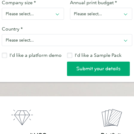
Printfinity