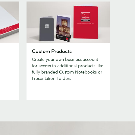
Custom
Custom Products
Products
Create your own business account
for access to additional products like
n
fully branded Custom Notebooks or
Presentation Folders