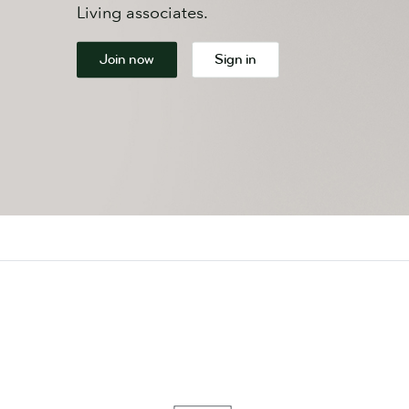
Living associates.
Join now
Sign in