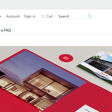
e
Account
Sign in
Cart
o e FAQ