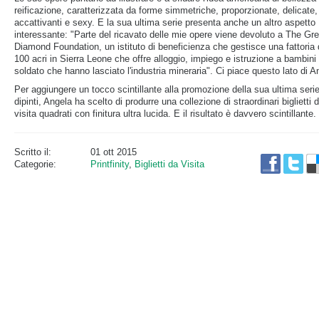
reificazione, caratterizzata da forme simmetriche, proporzionate, delicate,
accattivanti e sexy. E la sua ultima serie presenta anche un altro aspetto
interessante: "Parte del ricavato delle mie opere viene devoluto a The Gr
Diamond Foundation, un istituto di beneficienza che gestisce una fattoria 
100 acri in Sierra Leone che offre alloggio, impiego e istruzione a bambini
soldato che hanno lasciato l'industria mineraria". Ci piace questo lato di A
Per aggiungere un tocco scintillante alla promozione della sua ultima serie
dipinti, Angela ha scelto di produrre una collezione di straordinari biglietti 
visita quadrati con finitura ultra lucida. E il risultato è davvero scintillante.
Scritto il:
01 ott 2015
Categorie:
Printfinity
,
Biglietti da Visita