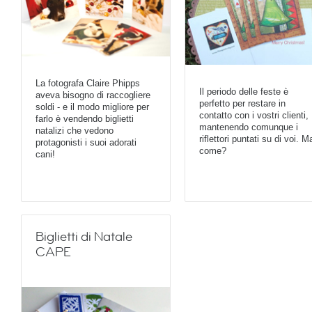
La fotografa Claire Phipps
Il periodo delle feste è
aveva bisogno di raccogliere
perfetto per restare in
soldi - e il modo migliore per
contatto con i vostri clienti,
farlo è vendendo biglietti
mantenendo comunque i
natalizi che vedono
riflettori puntati su di voi. M
protagonisti i suoi adorati
come?
cani!
Biglietti di Natale
CAPE