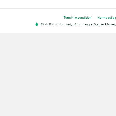
Termini e condizioni
Norme sulla 
© MOO Print Limited, LABS Triangle, Stables Market,