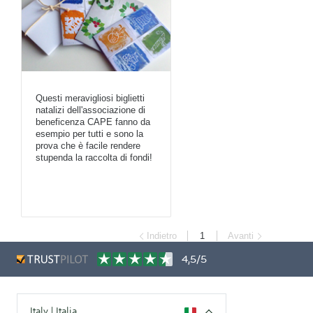
Questi meravigliosi biglietti
natalizi dell'associazione di
beneficenza CAPE fanno da
esempio per tutti e sono la
prova che è facile rendere
stupenda la raccolta di fondi!
Indietro
1
Avanti
4,5/5
Italy | Italia