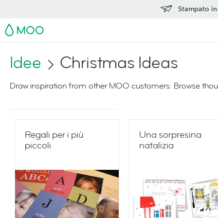
Stampato in 
MOO
Idee
Christmas Ideas
Draw inspiration from other MOO customers. Browse thoug
Regali per i più
Una sorpresina
piccoli
natalizia