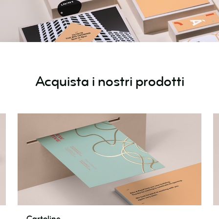
Acquista i nostri prodotti
Cartoline
A
Cartoline