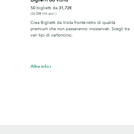
da
50
biglietti da
31,72€
visita
(26,00€ IVA escl.)
Crea Biglietti da Visita fronte-retro di qualità
premium che non passeranno inosservati. Scegli tra
vari tipi di cartoncino.
Altre info