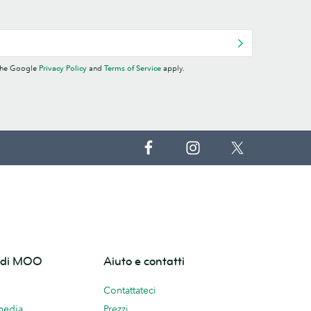
 the Google
Privacy Policy
and
Terms of Service
apply.
o di MOO
Aiuto e contatti
Contattateci
 media
Prezzi