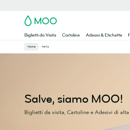
Vai
al
contenuto
MOO
principale
Biglietti da Visita
Cartoline
Adesivi & Etichette
F
Home
Hello
Salve, siamo MOO!
Biglietti da visita, Cartoline e Adesivi di alta