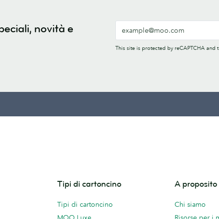
peciali, novità e
This site is protected by reCAPTCHA and
Tipi di cartoncino
A proposit
Tipi di cartoncino
Chi siamo
MOO Luxe
Risorse per i