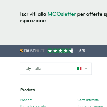
Iscriviti alla
MOOsletter
per offerte s
ispirazione.
4,5/5
Italy | Italia
Prodotti
Prodotti
Carta Intestata
Biglietti da visita
Biglietti d'auguri