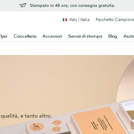
Stampato in 48 ore, con consegna gratuita.
Italy | Italia
Pacchetto Campion
lyer
Cancelleria
Accessori
Servizi di stampa
Blog
Aiut
 qualità, e tanto altro.