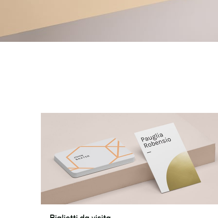
Biglietti
Biglietti da visita