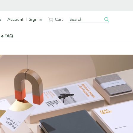
e
Account
Sign in
Cart
o e FAQ